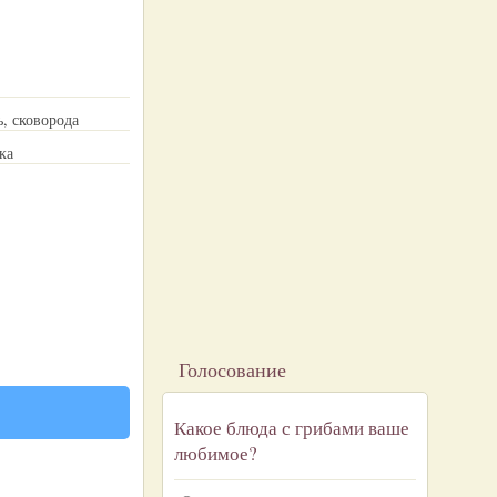
, сковорода
ка
Голосование
Какое блюда с грибами ваше
любимое?