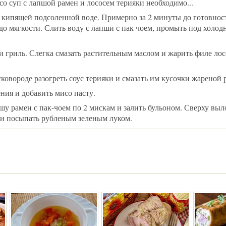
о суп с лапшой рамен и лососем терияки необходимо...
 кипящей подсоленной воде. Примерно за 2 минуты до готовнос
 до мягкости. Слить воду с лапши с пак чоем, промыть под холод
и гриль. Слегка смазать растительным маслом и жарить филе ло
ковороде разогреть соус терияки и смазать им кусочки жареной
ния и добавить мисо пасту.
шу рамен с пак-чоем по 2 мискам и залить бульоном. Сверху вы
а и посыпать рубленым зеленым луком.