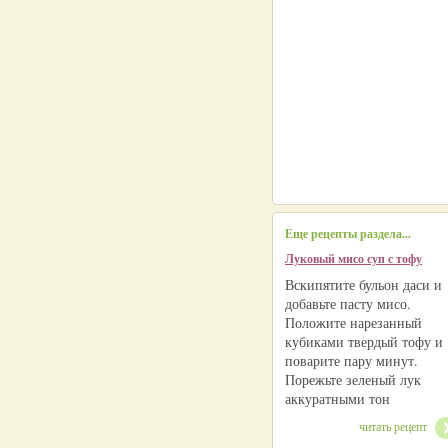
Еще рецепты раздела...
Луковый мисо суп с тофу
Вскипятите бульон даси и
добавьте пасту мисо.
Положите нарезанный
кубиками твердый тофу и
поварите пару минут.
Порежьте зеленый лук
аккуратными тон
читать рецепт