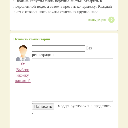
С кочана капусты снять верхние листья, отварить в
подсоленной воде, а затем вырезать кочерыжку. Каждый
лист с отваренного кочана отдельно крупно наре
читать рецепт
Оставить комментарий...
Без
регистрации
⟳
Выбери
иконку
нажимай
- модерируется очень предвзято
:)