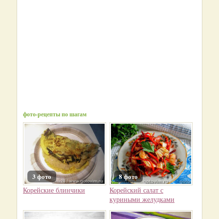
фото-рецепты по шагам
3 фото
8 фото
Корейские блинчики
Корейский салат с
куриными желудками