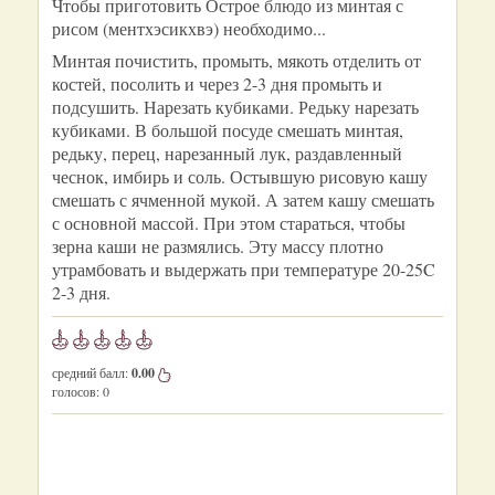
Чтобы приготовить Острое блюдо из минтая с
рисом (ментхэсикхвэ) необходимо...
Минтая почистить, промыть, мякоть отделить от
костей, посолить и через 2-3 дня промыть и
подсушить. Нарезать кубиками. Редьку нарезать
кубиками. В большой посуде смешать минтая,
редьку, перец, нарезанный лук, раздавленный
чеснок, имбирь и соль. Остывшую рисовую кашу
смешать с ячменной мукой. А затем кашу смешать
с основной массой. При этом стараться, чтобы
зерна каши не размялись. Эту массу плотно
утрамбовать и выдержать при температуре 20-25C
2-3 дня.
средний балл:
0.00
голосов:
0