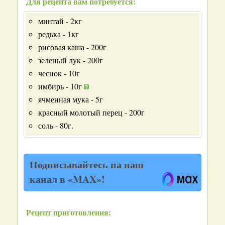
Для рецепта вам потребуется:
минтай - 2кг
редька - 1кг
рисовая каша - 200г
зеленый лук - 200г
чеснок - 10г
имбирь - 10г
ячменная мука - 5г
красный молотый перец - 200г
соль - 80г.
Подписывайтесь на наш
канал в «MAX»!
Рецепт приготовления: