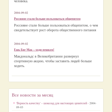
человека.
2004-09-02
Россияне стали больше пользоваться общепитом
Россияне стали больше пользоваться общепитом, о чем
свидетельствует рост оборота общественного питания
2004-09-02
Ешь Биг Мак – ходи пешком!
Макдональдс в Великобритании развернул
спортивную акцию, чтобы заставить людей больше
ходить.
Все новости за месяц
'Верность качеству' – шоколад для настоящих ценителей -
2004-
09-03