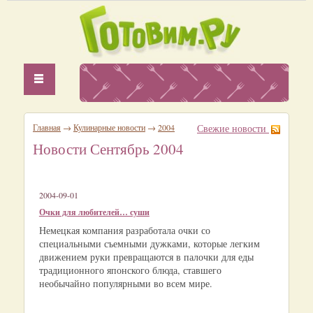
Главная
→
Кулинарные новости
→
2004
Свежие новости
Новости Сентябрь 2004
2004-09-01
Очки для любителей… суши
Немецкая компания разработала очки со
специальными съемными дужками, которые легким
движением руки превращаются в палочки для еды
традиционного японского блюда, ставшего
необычайно популярными во всем мире.