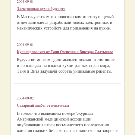
2004-09-01
Электронная кухня будущего
В Массачусетском технологическом институте целый
отдел занимается разработкой новых электронных и
механических устройств для применения на кухне.
2004-09-01
Кулинарный хит от Тани Овсиенко и Виктора Салтыкова
Будучи во многом единомышленниками, в том числе
и во взглядах на изыски кухни разных стран мира,
Таня и Витя задумали собрать уникальные рецепты.
2004-09-02
Сахарный диабет от кока-колы
В только что вышедшем номере 'Журнала
Американской медицинской ассоциации'
опубликованы итоги восьмилетнего исследования
влияния сладких безалкогольных напитков на здоровье