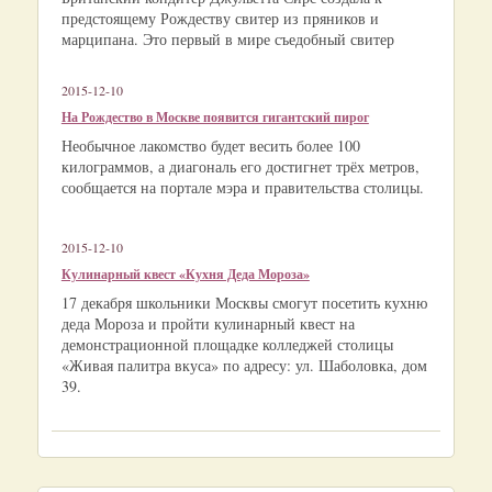
предстоящему Рождеству свитер из пряников и
марципана. Это первый в мире съедобный свитер
2015-12-10
На Рождество в Москве появится гигантский пирог
Необычное лакомство будет весить более 100
килограммов, а диагональ его достигнет трёх метров,
сообщается на портале мэра и правительства столицы.
2015-12-10
Кулинарный квест «Кухня Деда Мороза»
17 декабря школьники Москвы смогут посетить кухню
деда Мороза и пройти кулинарный квест на
демонстрационной площадке колледжей столицы
«Живая палитра вкуса» по адресу: ул. Шаболовка, дом
39.