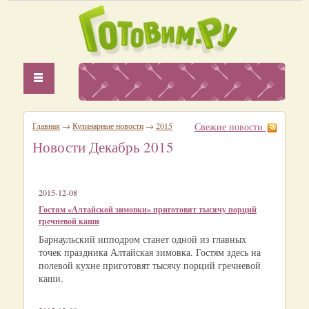
Главная
→
Кулинарные новости
→
2015
Свежие новости
Новости Декабрь 2015
2015-12-08
Гостям «Алтайской зимовки» приготовят тысячу порций
гречневой каши
Барнаульский ипподром станет одной из главных
точек праздника Алтайская зимовка. Гостям здесь на
полевой кухне приготовят тысячу порций гречневой
каши.