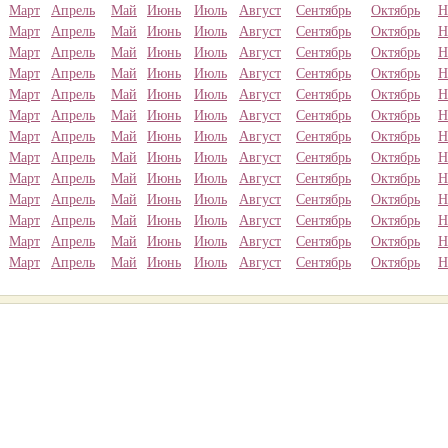
Март
Апрель
Май
Июнь
Июль
Август
Сентябрь
Октябрь
Н
Март
Апрель
Май
Июнь
Июль
Август
Сентябрь
Октябрь
Н
Март
Апрель
Май
Июнь
Июль
Август
Сентябрь
Октябрь
Н
Март
Апрель
Май
Июнь
Июль
Август
Сентябрь
Октябрь
Н
Март
Апрель
Май
Июнь
Июль
Август
Сентябрь
Октябрь
Н
Март
Апрель
Май
Июнь
Июль
Август
Сентябрь
Октябрь
Н
Март
Апрель
Май
Июнь
Июль
Август
Сентябрь
Октябрь
Н
Март
Апрель
Май
Июнь
Июль
Август
Сентябрь
Октябрь
Н
Март
Апрель
Май
Июнь
Июль
Август
Сентябрь
Октябрь
Н
Март
Апрель
Май
Июнь
Июль
Август
Сентябрь
Октябрь
Н
Март
Апрель
Май
Июнь
Июль
Август
Сентябрь
Октябрь
Н
Март
Апрель
Май
Июнь
Июль
Август
Сентябрь
Октябрь
Н
Март
Апрель
Май
Июнь
Июль
Август
Сентябрь
Октябрь
Н