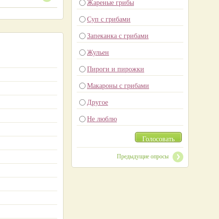
Жареные грибы
Суп с грибами
Запеканка с грибами
Жульен
Пироги и пирожки
Макароны с грибами
Другое
Не люблю
Голосовать
Предыдущие опросы