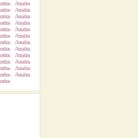
оябрь
Декабрь
оябрь
Декабрь
оябрь
Декабрь
оябрь
Декабрь
оябрь
Декабрь
оябрь
Декабрь
оябрь
Декабрь
оябрь
Декабрь
оябрь
Декабрь
оябрь
Декабрь
оябрь
Декабрь
оябрь
Декабрь
оябрь