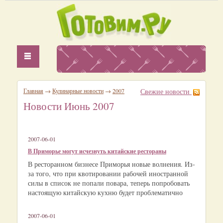
Главная
→
Кулинарные новости
→
2007
Свежие новости
Новости Июнь 2007
2007-06-01
В Приморье могут исчезнуть китайские рестораны
В ресторанном бизнесе Приморья новые волнения. Из-
за того, что при квотировании рабочей иностранной
силы в список не попали повара, теперь попробовать
настоящую китайскую кухню будет проблематично
2007-06-01