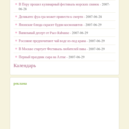
В Перу прошел кулинарный фестиваль морских свинок -
2007-
06-28
Деликатес фуа-гра может привести к смерти -
2007-06-28
Японские блюда скрасят будни космонавтов -
2007-06-29
Ванильный десерт от Paco Rabanne -
2007-06-29
Россияне предпочитают чай воде из-под крана -
2007-06-29
В Москве стартует Фестиваль любителей пива -
2007-06-29
Первый праздник сыра на Алтае -
2007-06-29
Календарь
реклама