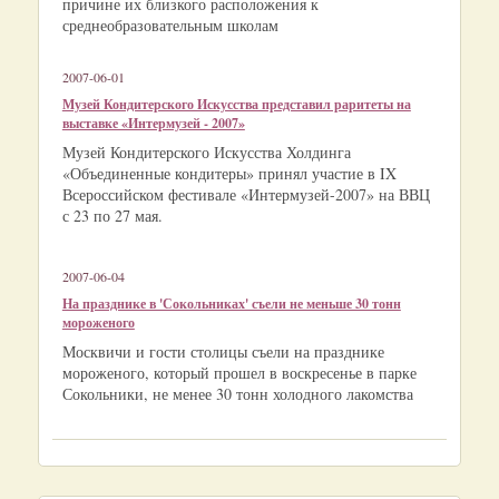
причине их близкого расположения к
среднеобразовательным школам
2007-06-01
Музей Кондитерского Искусства представил раритеты на
выставке «Интермузей - 2007»
Музей Кондитерского Искусства Холдинга
«Объединенные кондитеры» принял участие в IX
Всероссийском фестивале «Интермузей-2007» на ВВЦ
с 23 по 27 мая.
2007-06-04
На празднике в 'Сокольниках' съели не меньше 30 тонн
мороженого
Москвичи и гости столицы съели на празднике
мороженого, который прошел в воскресенье в парке
Сокольники, не менее 30 тонн холодного лакомства