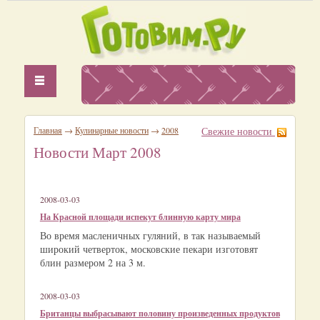
Главная
→
Кулинарные новости
→
2008
Свежие новости
Новости Март 2008
2008-03-03
На Красной площади испекут блинную карту мира
Во время масленичных гуляний, в так называемый
широкий четверток, московские пекари изготовят
блин размером 2 на 3 м.
2008-03-03
Британцы выбрасывают половину произведенных продуктов