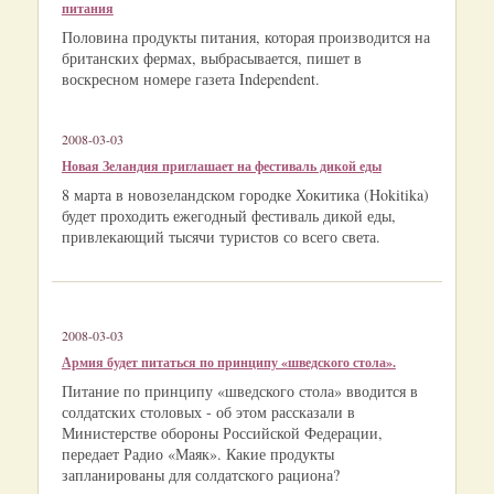
питания
Половина продукты питания, которая производится на
британских фермах, выбрасывается, пишет в
воскресном номере газета Independent.
2008-03-03
Новая Зеландия приглашает на фестиваль дикой еды
8 марта в новозеландском городке Хокитика (Hokitika)
будет проходить ежегодный фестиваль дикой еды,
привлекающий тысячи туристов со всего света.
2008-03-03
Армия будет питаться по принципу «шведского стола».
Питание по принципу «шведского стола» вводится в
солдатских столовых - об этом рассказали в
Министерстве обороны Российской Федерации,
передает Радио «Маяк». Какие продукты
запланированы для солдатского рациона?