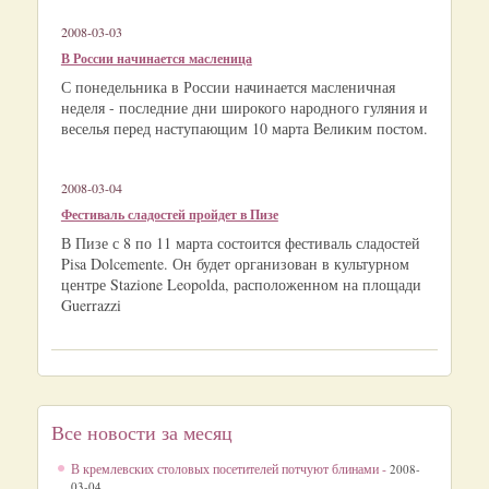
2008-03-03
В России начинается масленица
С понедельника в России начинается масленичная
неделя - последние дни широкого народного гуляния и
веселья перед наступающим 10 марта Великим постом.
2008-03-04
Фестиваль сладостей пройдет в Пизе
В Пизе с 8 по 11 марта состоится фестиваль сладостей
Pisa Dolcemente. Он будет организован в культурном
центре Stazione Leopolda, расположенном на площади
Guerrazzi
Все новости за месяц
В кремлевских столовых посетителей потчуют блинами -
2008-
03-04