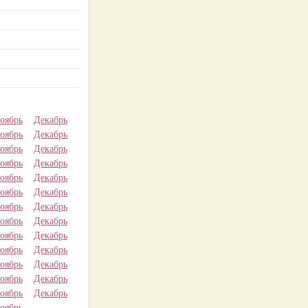
оябрь
Декабрь
оябрь
Декабрь
оябрь
Декабрь
оябрь
Декабрь
оябрь
Декабрь
оябрь
Декабрь
оябрь
Декабрь
оябрь
Декабрь
оябрь
Декабрь
оябрь
Декабрь
оябрь
Декабрь
оябрь
Декабрь
оябрь
Декабрь
оябрь