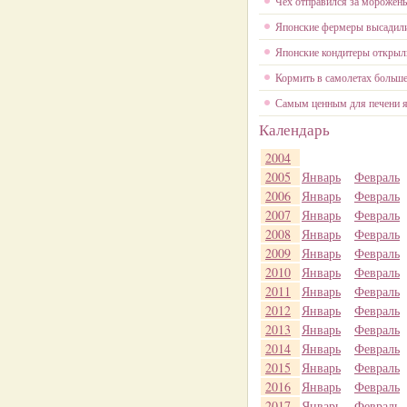
Чех отправился за морожен
Японские фермеры высадили
Японские кондитеры открыли
Кормить в самолетах больше
Самым ценным для печени я
Календарь
2004
2005
Январь
Февраль
2006
Январь
Февраль
2007
Январь
Февраль
2008
Январь
Февраль
2009
Январь
Февраль
2010
Январь
Февраль
2011
Январь
Февраль
2012
Январь
Февраль
2013
Январь
Февраль
2014
Январь
Февраль
2015
Январь
Февраль
2016
Январь
Февраль
2017
Январь
Февраль