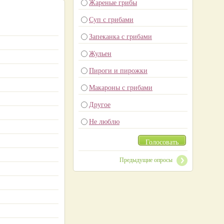
Жареные грибы
Суп с грибами
Запеканка с грибами
Жульен
Пироги и пирожки
Макароны с грибами
Другое
Не люблю
Голосовать
Предыдущие опросы