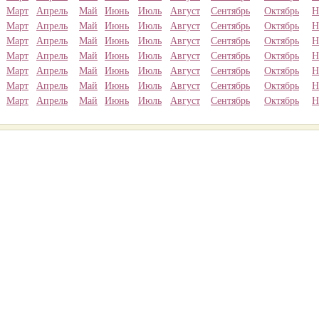
Март
Апрель
Май
Июнь
Июль
Август
Сентябрь
Октябрь
Н
Март
Апрель
Май
Июнь
Июль
Август
Сентябрь
Октябрь
Н
Март
Апрель
Май
Июнь
Июль
Август
Сентябрь
Октябрь
Н
Март
Апрель
Май
Июнь
Июль
Август
Сентябрь
Октябрь
Н
Март
Апрель
Май
Июнь
Июль
Август
Сентябрь
Октябрь
Н
Март
Апрель
Май
Июнь
Июль
Август
Сентябрь
Октябрь
Н
Март
Апрель
Май
Июнь
Июль
Август
Сентябрь
Октябрь
Н