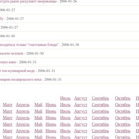
огурта рьяно раскупают американцы -
2006-01-26
006-01-27
бу -
2006-01-27
-
2006-01-27
006-01-30
аходиться только "счастливые блюда" -
2006-01-30
тысячи человек -
2006-01-30
товил вино -
2006-01-31
 тон кулинарной моде -
2006-01-31
инарии позапрошлого века -
2006-01-31
Июль
Август
Сентябрь
Октябрь
Н
Март
Апрель
Май
Июнь
Июль
Август
Сентябрь
Октябрь
Н
Март
Апрель
Май
Июнь
Июль
Август
Сентябрь
Октябрь
Н
Март
Апрель
Май
Июнь
Июль
Август
Сентябрь
Октябрь
Н
Март
Апрель
Май
Июнь
Июль
Август
Сентябрь
Октябрь
Н
Март
Апрель
Май
Июнь
Июль
Август
Сентябрь
Октябрь
Н
Март
Апрель
Май
Июнь
Июль
Август
Сентябрь
Октябрь
Н