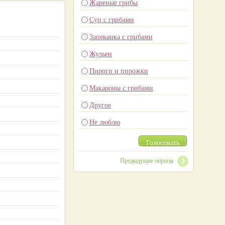
Жареные грибы
Суп с грибами
Запеканка с грибами
Жульен
Пироги и пирожки
Макароны с грибами
Другое
Не люблю
Голосовать
Предыдущие опросы