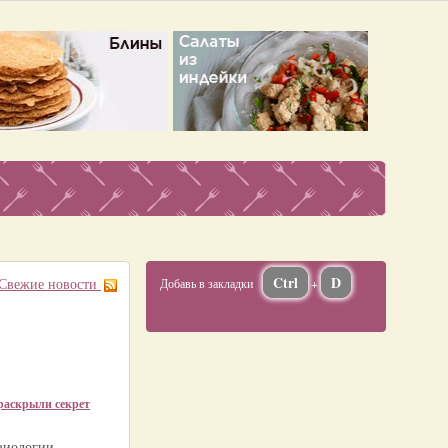
Ctrl
D
Свежие новости
Добавь в закладки
+
раскрыли секрет
зиологии