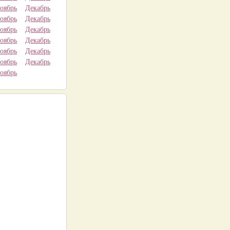
оябрь
Декабрь
оябрь
Декабрь
оябрь
Декабрь
оябрь
Декабрь
оябрь
Декабрь
оябрь
Декабрь
оябрь