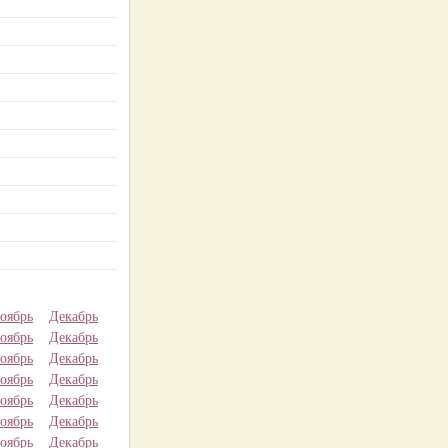
оябрь
Декабрь
оябрь
Декабрь
оябрь
Декабрь
оябрь
Декабрь
оябрь
Декабрь
оябрь
Декабрь
оябрь
Декабрь