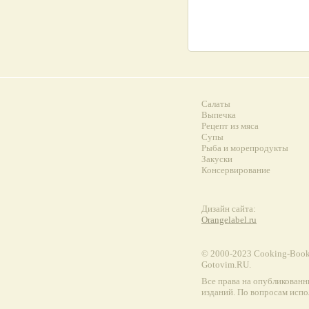
Салаты
Выпечка
Рецепт из мяса
Супы
Рыба и морепродукты
Закуски
Консервирование
Дизайн сайта:
Orangelabel.ru
© 2000-2023 Сooking-Book.
Gotovim.RU.
Все права на опубликованн
изданий. По вопросам испо