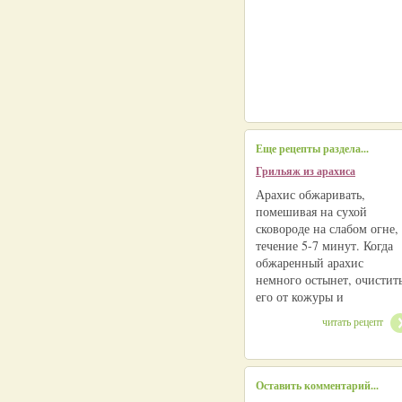
Еще рецепты раздела...
Грильяж из арахиса
Арахис обжаривать,
помешивая на сухой
сковороде на слабом огне,
течение 5-7 минут. Когда
обжаренный арахис
немного остынет, очистит
его от кожуры и
читать рецепт
Оставить комментарий...