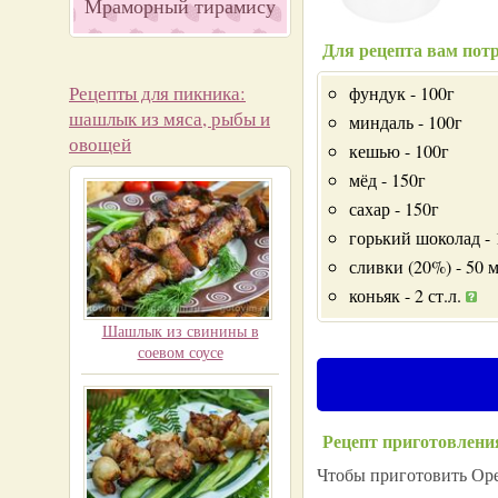
Мраморный тирамису
Для рецепта вам потр
Рецепты для пикника:
фундук - 100г
шашлык из мяса, рыбы и
миндаль - 100г
овощей
кешью - 100г
мёд - 150г
сахар - 150г
горький шоколад - 
сливки (20%) - 50 
коньяк - 2 ст.л.
Шашлык из свинины в
соевом соусе
Рецепт приготовлени
Чтобы приготовить Оре