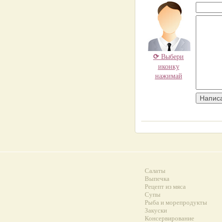
⟳
Выбери
иконку
нажимай
Салаты
Выпечка
Рецепт из мяса
Супы
Рыба и морепродукты
Закуски
Консервирование