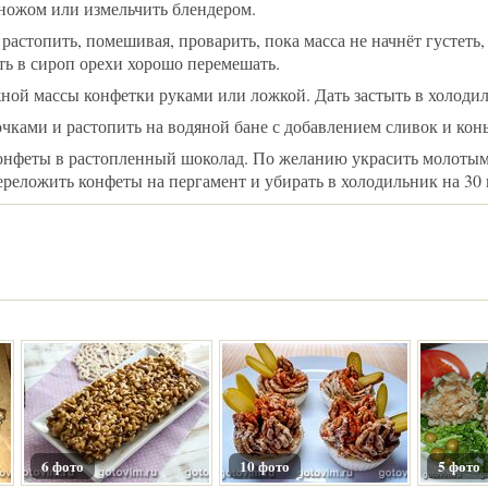
ножом или измельчить блендером.
растопить, помешивая, проварить, пока масса не начнёт густеть, 
ть в сироп орехи хорошо перемешать.
ной массы конфетки руками или ложкой. Дать застыть в холодил
чками и растопить на водяной бане с добавлением сливок и конь
онфеты в растопленный шоколад. По желанию украсить молоты
ереложить конфеты на пергамент и убирать в холодильник на 30
6 фото
10 фото
5 фото