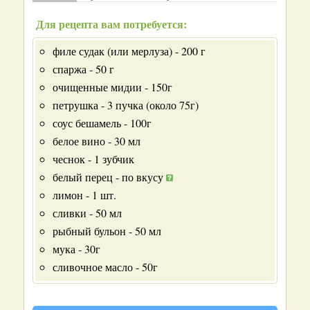
Для рецепта вам потребуется:
филе судак (или мерлуза) - 200 г
спаржа - 50 г
очищенные мидии - 150г
петрушка - 3 пучка (около 75г)
соус бешамель - 100г
белое вино - 30 мл
чеснок - 1 зубчик
белый перец - по вкусу
лимон - 1 шт.
сливки - 50 мл
рыбный бульон - 50 мл
мука - 30г
сливочное масло - 50г