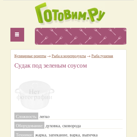
Кулинарные рецепты
→
Рыба и морепродукты
→
Рыба тушеная
Судак под зеленым соусом
Сложность:
легкo
Оборудование:
духовка, сковорода
Техники:
жарка, запекание, варка, выпечка