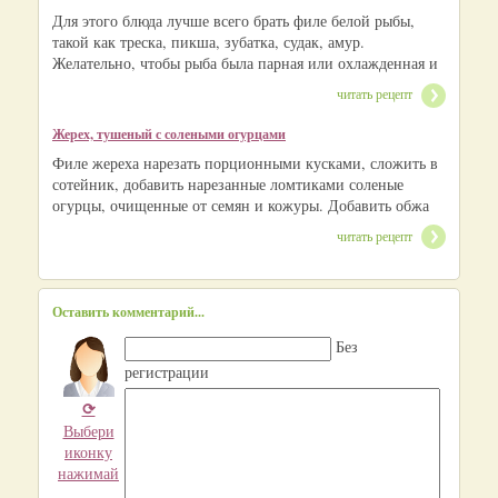
Для этого блюда лучше всего брать филе белой рыбы,
такой как треска, пикша, зубатка, судак, амур.
Желательно, чтобы рыба была парная или охлажденная и
читать рецепт
Жерех, тушеный с солеными огурцами
Филе жереха нарезать порционными кусками, сложить в
сотейник, добавить нарезанные ломтиками соленые
огурцы, очищенные от семян и кожуры. Добавить обжа
читать рецепт
Оставить комментарий...
Без
регистрации
⟳
Выбери
иконку
нажимай