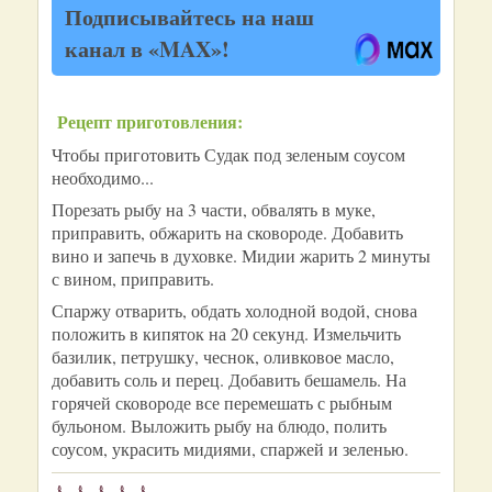
Подписывайтесь на наш
канал в «MAX»!
Рецепт приготовления:
Чтобы приготовить Судак под зеленым соусом
необходимо...
Порезать рыбу на 3 части, обвалять в муке,
приправить, обжарить на сковороде. Добавить
вино и запечь в духовке. Мидии жарить 2 минуты
с вином, приправить.
Спаржу отварить, обдать холодной водой, снова
положить в кипяток на 20 секунд. Измельчить
базилик, петрушку, чеснок, оливковое масло,
добавить соль и перец. Добавить бешамель. На
горячей сковороде все перемешать с рыбным
бульоном. Выложить рыбу на блюдо, полить
соусом, украсить мидиями, спаржей и зеленью.