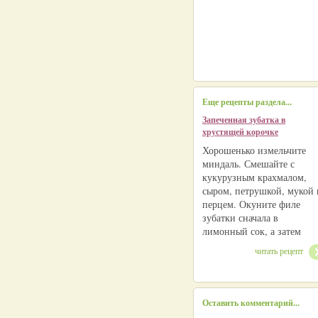
Еще рецепты раздела...
Запеченная зубатка в
хрустящей корочке
Хорошенько измельчите
миндаль. Смешайте с
кукурузным крахмалом,
сыром, петрушкой, мукой 
перцем. Окуните филе
зубатки сначала в
лимонный сок, а затем
читать рецепт
Оставить комментарий...