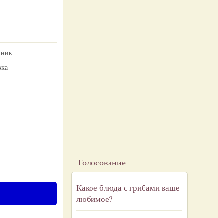
йник
вка
Голосование
Какое блюда с грибами ваше
любимое?