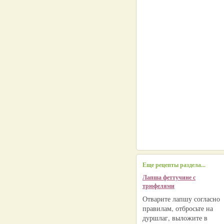
Еще рецепты раздела...
Лапша феттучине с
трюфелями
Отварите лапшу согласно
правилам, отбросьте на
дуршлаг, выложите в