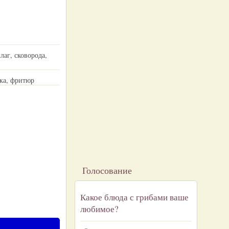
аг, сковорода,
ка, фритюр
Голосование
Какое блюда с грибами ваше
любимое?