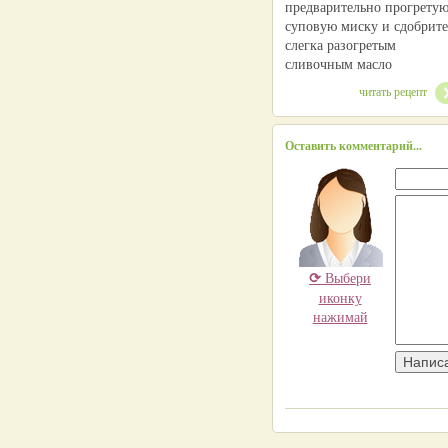
предварительно прогрету
суповую миску и сдобрите
слегка разогретым
сливочным масло
читать рецепт
Оставить комментарий...
⟳
Выбери
иконку
нажимай