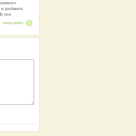
 немного
 и разбавить
В этот
читать рецепт