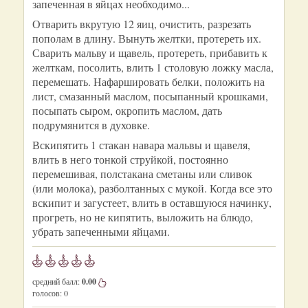
запеченная в яйцах необходимо...
Отварить вкрутую 12 яиц, очистить, разрезать
пополам в длину. Вынуть желтки, протереть их.
Сварить мальву и щавель, протереть, прибавить к
желткам, посолить, влить 1 столовую ложку масла,
перемешать. Нафаршировать белки, положить на
лист, смазанный маслом, посыпанный крошками,
посыпать сыром, окропить маслом, дать
подрумянится в духовке.
Вскипятить 1 стакан навара мальвы и щавеля,
влить в него тонкой струйкой, постоянно
перемешивая, полстакана сметаны или сливок
(или молока), разболтанных с мукой. Когда все это
вскипит и загустеет, влить в оставшуюся начинку,
прогреть, но не кипятить, выложить на блюдо,
убрать запеченными яйцами.
средний балл:
0.00
голосов:
0