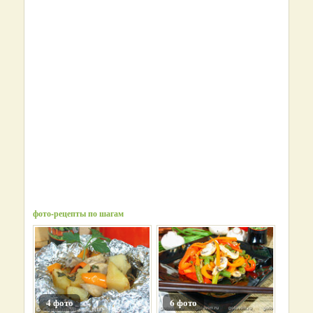
фото-рецепты по шагам
4 фото
6 фото