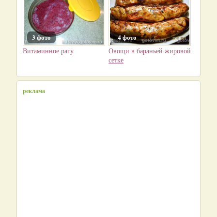
3 фото
4 фото
Витаминное рагу
Овощи в бараньей жировой
сетке
реклама