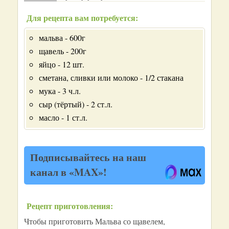
Для рецепта вам потребуется:
мальва - 600г
щавель - 200г
яйцо - 12 шт.
сметана, сливки или молоко - 1/2 стакана
мука - 3 ч.л.
сыр (тёртый) - 2 ст.л.
масло - 1 ст.л.
Подписывайтесь на наш
канал в «MAX»!
Рецепт приготовления:
Чтобы приготовить Мальва со щавелем,