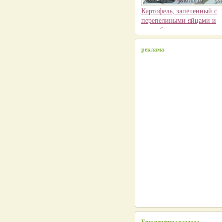
Картофель, запеченный с
перепелиными яйцами и
камамбером
реклама
Еще рецепты раздела...