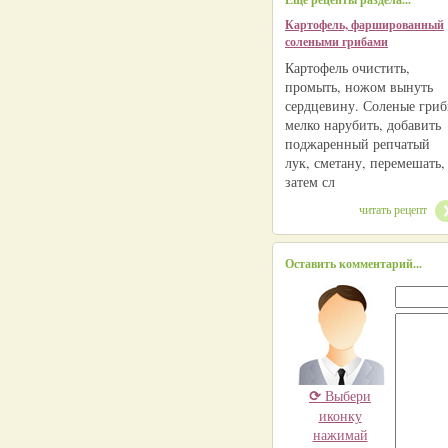
Картофель, фаршированный
солеными грибами
Картофель очистить,
промыть, ножом вынуть
сердцевину. Соленые гри
мелко нарубить, добавить
поджаренный репчатый
лук, сметану, перемешать,
затем сл
читать рецепт
Оставить комментарий...
⟳
Выбери
иконку
нажимай