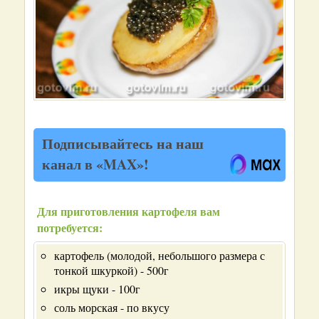
Подписывайтесь на наш
канал в «MAX»!
Для приготовления картофеля вам
потребуется:
картофель (молодой, небольшого размера с
тонкой шкуркой) - 500г
икры щуки - 100г
соль морская - по вкусу