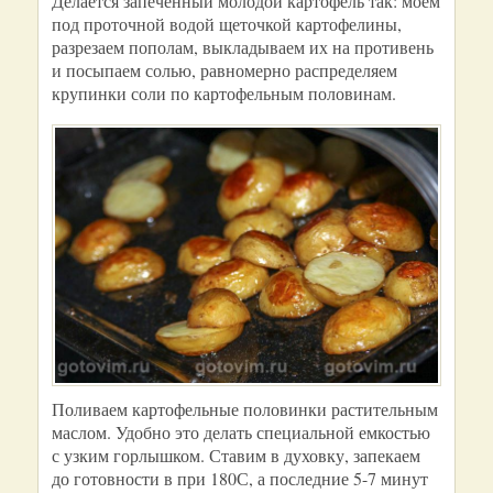
Делается запеченный молодой картофель так: моем
под проточной водой щеточкой картофелины,
разрезаем пополам, выкладываем их на противень
и посыпаем солью, равномерно распределяем
крупинки соли по картофельным половинам.
Поливаем картофельные половинки растительным
маслом. Удобно это делать специальной емкостью
с узким горлышком. Ставим в духовку, запекаем
до готовности в при 180С, а последние 5-7 минут