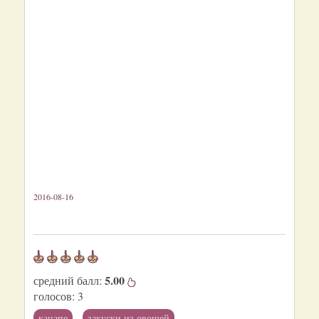
2016-08-16
5.00
средний балл:
голосов:
3
канапе
закуски из овощей