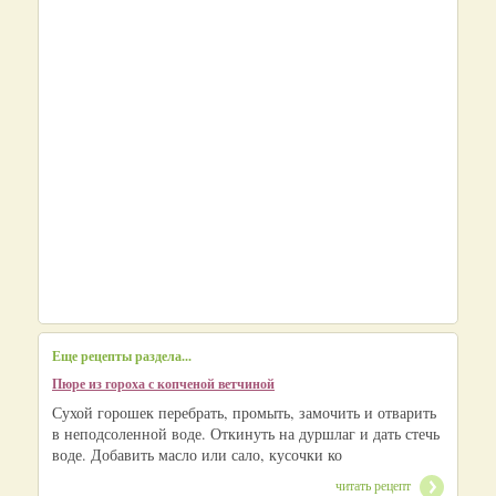
Еще рецепты раздела...
Пюре из гороха с копченой ветчиной
Сухой горошек перебрать, промыть, замочить и отварить
в неподсоленной воде. Откинуть на дуршлаг и дать стечь
воде. Добавить масло или сало, кусочки ко
читать рецепт