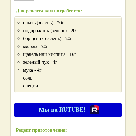
Для рецепта вам потребуется:
сныть (зелень) - 20г
подорожник (зелень) - 20г
борщевик (зелень) - 20г
мальва - 20г
щавель или кислица - 16г
зеленый лук - 4г
мука - 4г
соль
специи.
Мы на RUTUBE!
Рецепт приготовления: