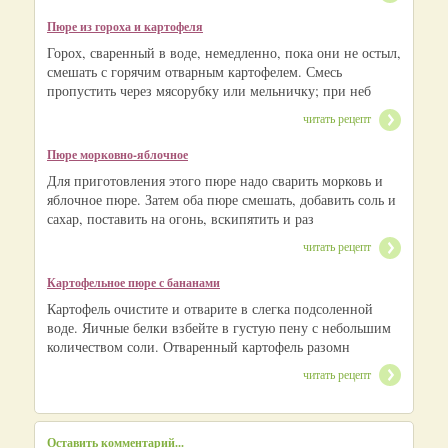
Пюре из гороха и картофеля
Горох, сваренный в воде, немедленно, пока они не остыл,
смешать с горячим отварным картофелем. Смесь
пропустить через мясорубку или мельничку; при неб
читать рецепт
Пюре морковно-яблочное
Для приготовления этого пюре надо сварить морковь и
яблочное пюре. Затем оба пюре смешать, добавить соль и
сахар, поставить на огонь, вскипятить и раз
читать рецепт
Картофельное пюре с бананами
Картофель очистите и отварите в слегка подсоленной
воде. Яичные белки взбейте в густую пену с небольшим
количеством соли. Отваренный картофель разомн
читать рецепт
Оставить комментарий...