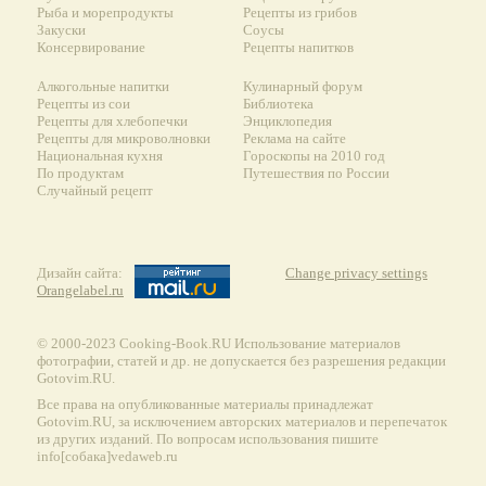
Рыба и морепродукты
Рецепты из грибов
Закуски
Соусы
Консервирование
Рецепты напитков
Алкогольные напитки
Кулинарный форум
Рецепты из сои
Библиотека
Рецепты для хлебопечки
Энциклопедия
Рецепты для микроволновки
Реклама на сайте
Национальная кухня
Гороскопы на 2010 год
По продуктам
Путешествия по России
Случайный рецепт
Дизайн сайта:
Change privacy settings
Orangelabel.ru
© 2000-2023 Сooking-Book.RU Использование материалов
фотографии, статей и др. не допускается без разрешения редакции
Gotovim.RU.
Все права на опубликованные материалы принадлежат
Gotovim.RU, за исключением авторских материалов и перепечаток
из других изданий. По вопросам использования пишите
info[собака]vedaweb.ru