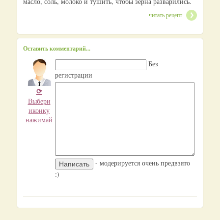
масло, соль, молоко и тушить, чтобы зерна разварились.
читать рецепт
Оставить комментарий...
Без
регистрации
⟳
Выбери
иконку
нажимай
- модерируется очень предвзято
:)