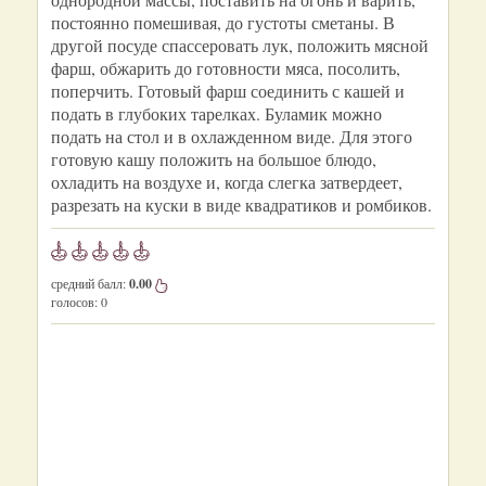
постоянно помешивая, до густоты сметаны. В
другой посуде спассеровать лук, положить мясной
фарш, обжарить до готовности мяса, посолить,
поперчить. Готовый фарш соединить с кашей и
подать в глубоких тарелках. Буламик можно
подать на стол и в охлажденном виде. Для этого
готовую кашу положить на большое блюдо,
охладить на воздухе и, когда слегка затвердеет,
разрезать на куски в виде квадратиков и ромбиков.
средний балл:
0.00
голосов:
0