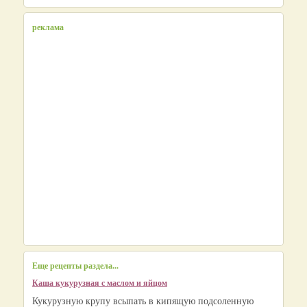
реклама
Еще рецепты раздела...
Каша кукурузная с маслом и яйцом
Кукурузную крупу всыпать в кипящую подсоленную