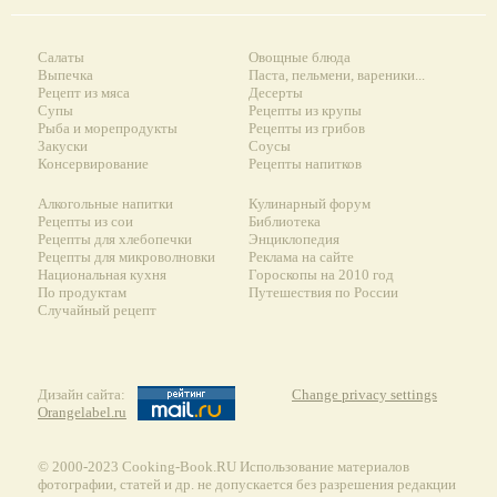
Салаты
Овощные блюда
Выпечка
Паста, пельмени, вареники...
Рецепт из мяса
Десерты
Супы
Рецепты из крупы
Рыба и морепродукты
Рецепты из грибов
Закуски
Соусы
Консервирование
Рецепты напитков
Алкогольные напитки
Кулинарный форум
Рецепты из сои
Библиотека
Рецепты для хлебопечки
Энциклопедия
Рецепты для микроволновки
Реклама на сайте
Национальная кухня
Гороскопы на 2010 год
По продуктам
Путешествия по России
Случайный рецепт
Дизайн сайта:
Change privacy settings
Orangelabel.ru
© 2000-2023 Сooking-Book.RU Использование материалов
фотографии, статей и др. не допускается без разрешения редакции