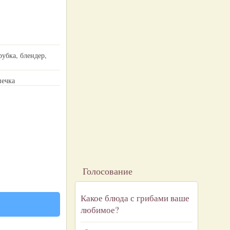
убка, блендер,
печка
Голосование
Какое блюда с грибами ваше
любимое?