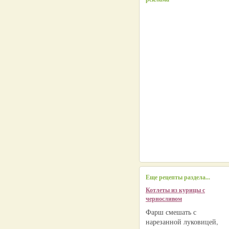
Еще рецепты раздела...
Котлеты из курицы с
черносливом
Фарш смешать с
нарезанной луковицей,