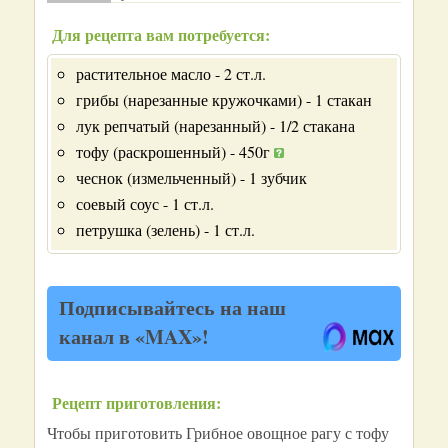
Для рецепта вам потребуется:
растительное масло - 2 ст.л.
грибы (нарезанные кружочками) - 1 стакан
лук репчатый (нарезанный) - 1/2 стакана
тофу (раскрошенный) - 450г
чеснок (измельченный) - 1 зубчик
соевый соус - 1 ст.л.
петрушка (зелень) - 1 ст.л.
Подписывайтесь на наш
канал в «MAX»!
Рецепт приготовления:
Чтобы приготовить Грибное овощное рагу с тофу