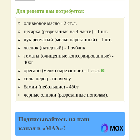
Для рецепта вам потребуется:
оливковое масло - 2 ст.л.
цесарка (разрезанная на 4 части) - 1 шт.
лук репчатый (мелко нарезанный) - 1 шт.
чеснок (натертый) - 1 зубчик
томаты (очищенные консервированные) -
400г
орегано (мелко нарезанное) - 1 ст.л.
соль, перец - по вкусу
бамии (небольшие) - 450г
черные оливки (разрезанные пополам).
Подписывайтесь на наш
канал в «MAX»!