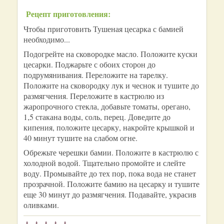
Рецепт приготовления:
Чтобы приготовить Тушеная цесарка с бамией
необходимо...
Подогрейте на сковородке масло. Положите куски
цесарки. Поджарьте с обоих сторон до
подрумянивания. Переложите на тарелку.
Положите на сковородку лук и чеснок и тушите до
размягчения. Переложите в кастрюлю из
жаропрочного стекла, добавьте томаты, орегано,
1,5 стакана воды, соль, перец. Доведите до
кипения, положите цесарку, накройте крышкой и
40 минут тушите на слабом огне.
Обрежьте черешки бамии. Положите в кастрюлю с
холодной водой. Тщательно промойте и слейте
воду. Промывайте до тех пор, пока вода не станет
прозрачной. Положите бамию на цесарку и тушите
еще 30 минут до размягчения. Подавайте, украсив
оливками.