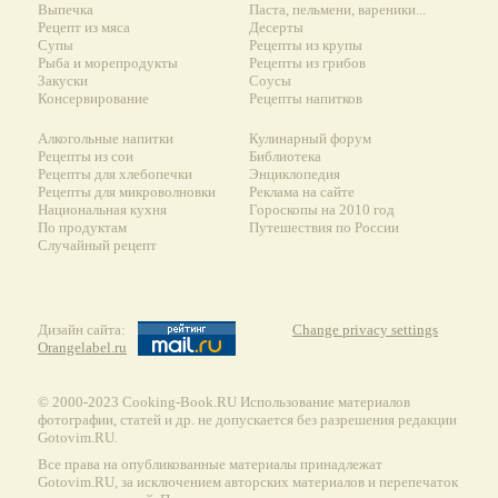
Выпечка
Паста, пельмени, вареники...
Рецепт из мяса
Десерты
Супы
Рецепты из крупы
Рыба и морепродукты
Рецепты из грибов
Закуски
Соусы
Консервирование
Рецепты напитков
Алкогольные напитки
Кулинарный форум
Рецепты из сои
Библиотека
Рецепты для хлебопечки
Энциклопедия
Рецепты для микроволновки
Реклама на сайте
Национальная кухня
Гороскопы на 2010 год
По продуктам
Путешествия по России
Случайный рецепт
Дизайн сайта:
Change privacy settings
Orangelabel.ru
© 2000-2023 Сooking-Book.RU Использование материалов
фотографии, статей и др. не допускается без разрешения редакции
Gotovim.RU.
Все права на опубликованные материалы принадлежат
Gotovim.RU, за исключением авторских материалов и перепечаток