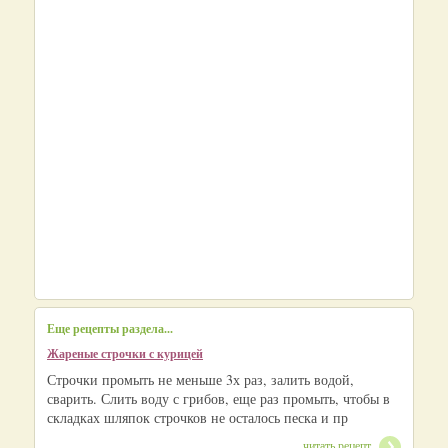
Еще рецепты раздела...
Жареные строчки с курицей
Строчки промыть не меньше 3х раз, залить водой,
сварить. Слить воду с грибов, еще раз промыть, чтобы в
складках шляпок строчков не осталось песка и пр
читать рецепт