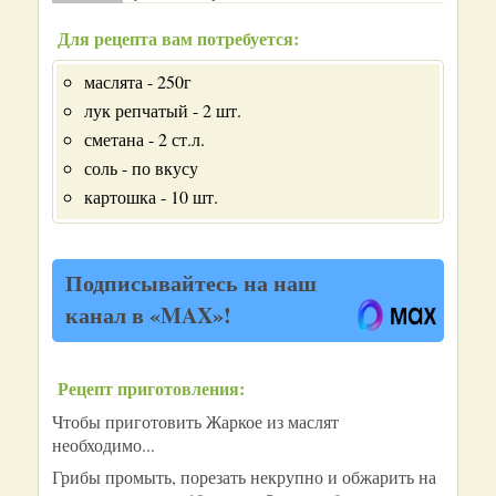
Для рецепта вам потребуется:
маслята - 250г
лук репчатый - 2 шт.
сметана - 2 ст.л.
соль - по вкусу
картошка - 10 шт.
Подписывайтесь на наш
канал в «MAX»!
Рецепт приготовления:
Чтобы приготовить Жаркое из маслят
необходимо...
Грибы промыть, порезать некрупно и обжарить на