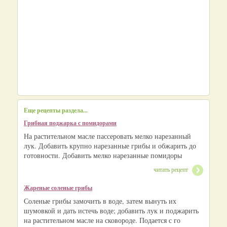
Еще рецепты раздела...
Грибная поджарка с помидорами
На растительном масле пассеровать мелко нарезанный
лук. Добавить крупно нарезанные грибы и обжарить до
готовности. Добавить мелко нарезанные помидоры
читать рецепт
Жареные соленые грибы
Соленые грибы замочить в воде, затем вынуть их
шумовкой и дать истечь воде; добавить лук и поджарить
на растительном масле на сковороде. Подается с го