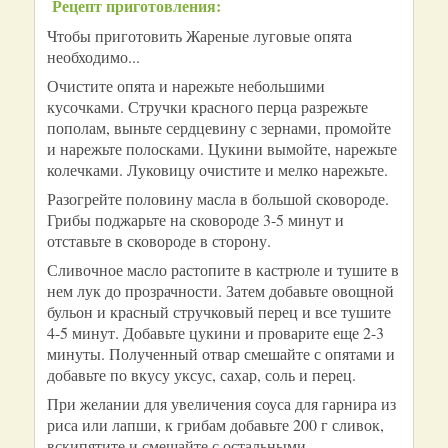
Рецепт приготовления:
Чтобы приготовить Жареные луговые опята
необходимо...
Очистите опята и нарежьте небольшими
кусочками. Стручки красного перца разрежьте
пополам, выньте сердцевину с зернами, промойте
и нарежьте полосками. Цукини вымойте, нарежьте
колечками. Луковицу очистите и мелко нарежьте.
Разогрейте половину масла в большой сковороде.
Грибы поджарьте на сковороде 3-5 минут и
отставьте в сковороде в сторону.
Сливочное масло растопите в кастрюле и тушите в
нем лук до прозрачности. Затем добавьте овощной
бульон и красный стручковый перец и все тушите
4-5 минут. Добавьте цукини и проварите еще 2-3
минуты. Полученный отвар смешайте с опятами и
добавьте по вкусу уксус, сахар, соль и перец.
При желании для увеличения соуса для гарнира из
риса или лапши, к грибам добавьте 200 г сливок,
вскипятите и смешайте с остальными