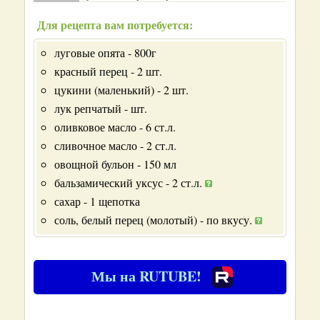
Для рецепта вам потребуется:
луговые опята - 800г
красный перец - 2 шт.
цукини (маленький) - 2 шт.
лук репчатый - шт.
оливковое масло - 6 ст.л.
сливочное масло - 2 ст.л.
овощной бульон - 150 мл
бальзамический уксус - 2 ст.л.
сахар - 1 щепотка
соль, белый перец (молотый) - по вкусу.
Мы на RUTUBE!