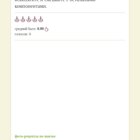
компонентами.
средний балл:
0.00
голосов:
0
фото-рецепты по шагам