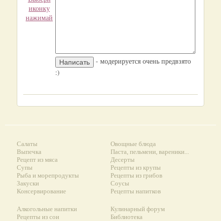
иконку
нажимай
- модерируется очень предвзято
:)
Салаты
Овощные блюда
Выпечка
Паста, пельмени, вареники...
Рецепт из мяса
Десерты
Супы
Рецепты из крупы
Рыба и морепродукты
Рецепты из грибов
Закуски
Соусы
Консервирование
Рецепты напитков
Алкогольные напитки
Кулинарный форум
Рецепты из сои
Библиотека