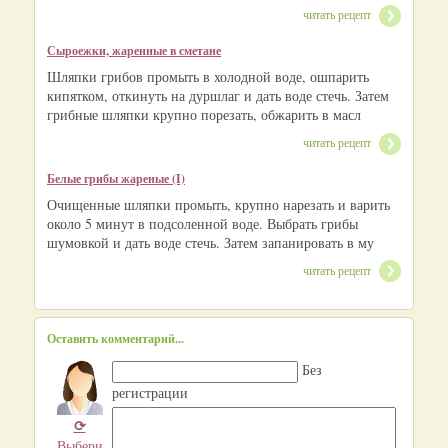
читать рецепт
Сыроежки, жаренные в сметане
Шляпки грибов промыть в холодной воде, ошпарить
кипятком, откинуть на дуршлаг и дать воде стечь. Затем
грибные шляпки крупно порезать, обжарить в масл
читать рецепт
Белые грибы жареные (I)
Очищенные шляпки промыть, крупно нарезать и варить
около 5 минут в подсоленной воде. Выбрать грибы
шумовкой и дать воде стечь. Затем запанировать в му
читать рецепт
Оставить комментарий...
Без
регистрации
⟳
Выбери