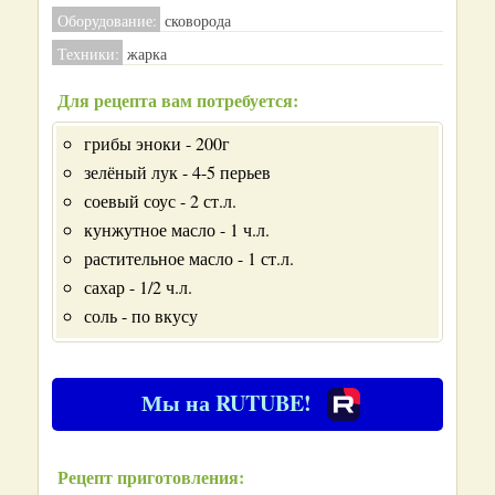
Оборудование:
сковорода
Техники:
жарка
Для рецепта вам потребуется:
грибы эноки - 200г
зелёный лук - 4-5 перьев
соевый соус - 2 ст.л.
кунжутное масло - 1 ч.л.
растительное масло - 1 ст.л.
сахар - 1/2 ч.л.
соль - по вкусу
Мы на RUTUBE!
Рецепт приготовления: