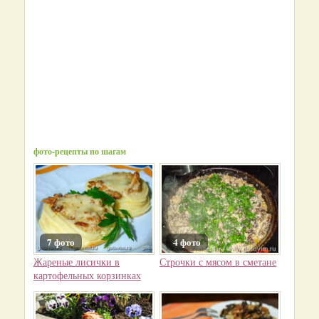
фото-рецепты по шагам
7 фото
4 фото
Жареные лисички в
Строчки с мясом в сметане
картофельных корзинках