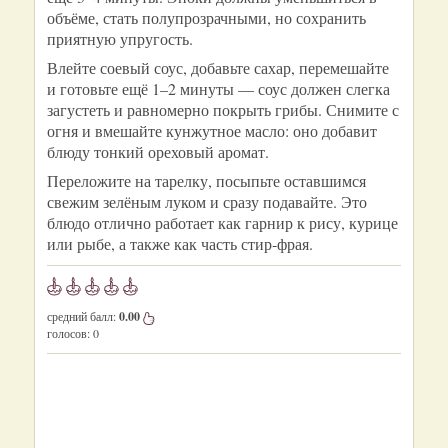
объёме, стать полупрозрачными, но сохранить
приятную упругость.
Влейте соевый соус, добавьте сахар, перемешайте
и готовьте ещё 1–2 минуты — соус должен слегка
загустеть и равномерно покрыть грибы. Снимите с
огня и вмешайте кунжутное масло: оно добавит
блюду тонкий ореховый аромат.
Переложите на тарелку, посыпьте оставшимся
свежим зелёным луком и сразу подавайте. Это
блюдо отлично работает как гарнир к рису, курице
или рыбе, а также как часть стир‑фрая.
средний балл:
0.00
голосов:
0