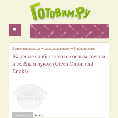
Кулинарные рецепты
→
Рецепты из грибов
→
Грибы жареные
Жареные грибы эноки с соевым соусом
и зелёным луком (Green Onion and
Enoki)
Сложность:
легкo