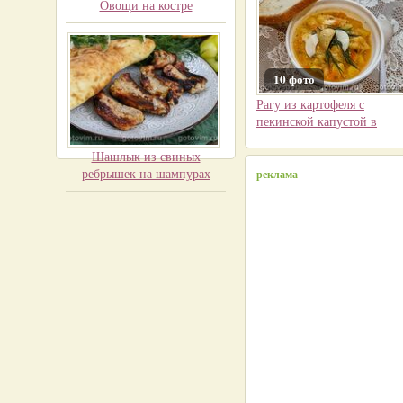
Овощи на костре
10 фото
Рагу из картофеля с
пекинской капустой в
мультиварке
Шашлык из свиных
ребрышек на шампурах
реклама