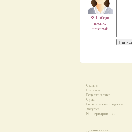
⟳
Выбери
иконку
нажимай
Салаты
Выпечка
Рецепт из мяса
Супы
Рыба и морепродукты
Закуски
Консервирование
Дизайн сайта: