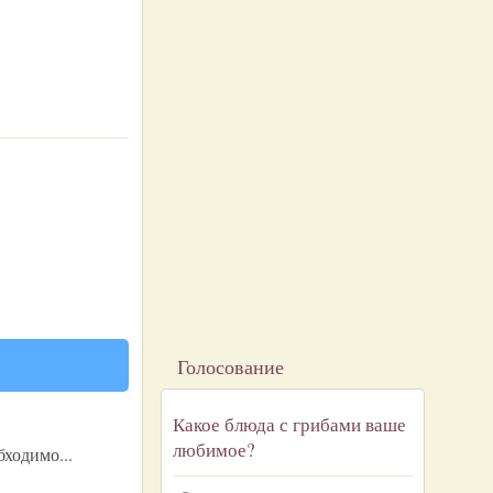
Голосование
Какое блюда с грибами ваше
любимое?
ходимо...