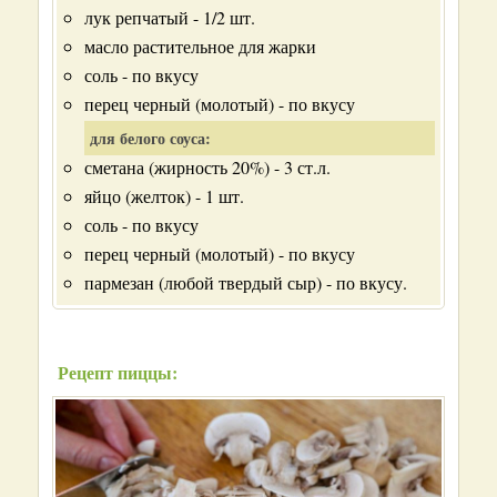
лук репчатый - 1/2 шт.
масло растительное для жарки
соль - по вкусу
перец черный (молотый) - по вкусу
для белого соуса:
сметана (жирность 20%) - 3 ст.л.
яйцо (желток) - 1 шт.
соль - по вкусу
перец черный (молотый) - по вкусу
пармезан (любой твердый сыр) - по вкусу.
Рецепт пиццы: