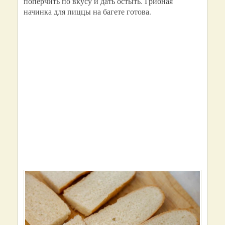
поперчить по вкусу и дать остыть. Грибная
начинка для пиццы на багете готова.