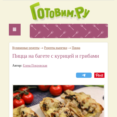
Кулинарные рецепты
→
Рецепты выпечки
→
Пицца
Пицца на багете с курицей и грибами
Автор:
Елена Покровская