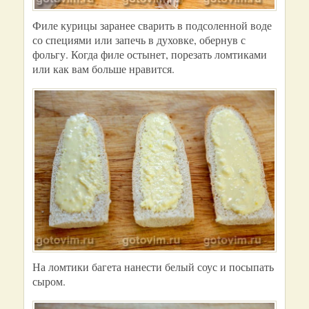
Филе курицы заранее сварить в подсоленной воде
со специями или запечь в духовке, обернув с
фольгу. Когда филе остынет, порезать ломтиками
или как вам больше нравится.
На ломтики багета нанести белый соус и посыпать
сыром.