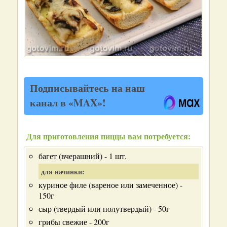
Подписывайтесь на наш
канал в «MAX»!
Для приготовления пиццы вам потребуется:
багет (вчерашний) - 1 шт.
для начинки:
куриное филе (вареное или замеченное) -
150г
сыр (твердый или полутвердый) - 50г
грибы свежие - 200г