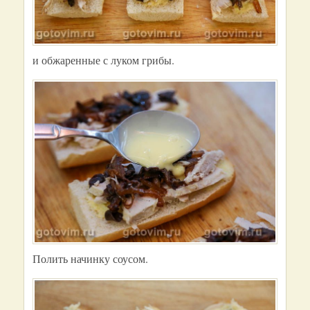
и обжаренные с луком грибы.
Полить начинку соусом.