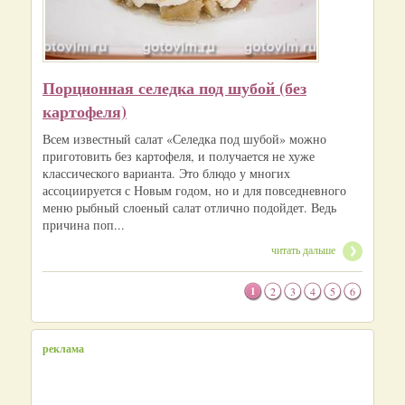
Порционная селедка под шубой (без
картофеля)
Всем известный салат «Селедка под шубой» можно
приготовить без картофеля, и получается не хуже
классического варианта. Это блюдо у многих
ассоциируется с Новым годом, но и для повседневного
меню рыбный слоеный салат отлично подойдет. Ведь
причина поп...
читать дальше
1
2
3
4
5
6
реклама