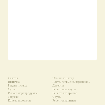
Салаты
Овощные блюда
Выпечка
Паста, пельмени, вареники...
Рецепт из мяса
Десерты
Супы
Рецепты из крупы
Рыба и морепродукты
Рецепты из грибов
Закуски
Соусы
Консервирование
Рецепты напитков