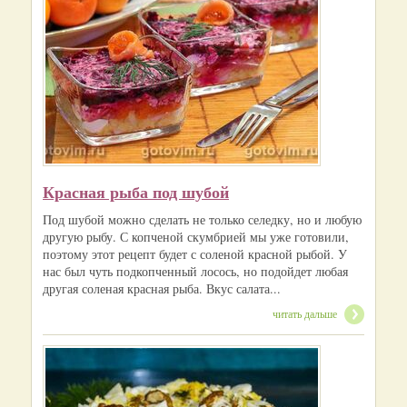
Красная рыба под шубой
Под шубой можно сделать не только селедку, но и любую
другую рыбу. С копченой скумбрией мы уже готовили,
поэтому этот рецепт будет с соленой красной рыбой. У
нас был чуть подкопченный лосось, но подойдет любая
другая соленая красная рыба. Вкус салата...
читать дальше