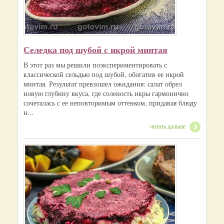
Селедка под шубой с икрой минтая
В этот раз мы решили поэкспериментировать с
классической сельдью под шубой, обогатив ее икрой
минтая. Результат превзошел ожидания: салат обрел
новую глубину вкуса, где соленость икры гармонично
сочеталась с ее неповторимым оттенком, придавая блюду
н...
читать дальше