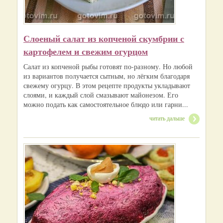
Слоеный салат из копченой скумбрии с
картофелем и свежим огурцом
Салат из копченой рыбы готовят по-разному. Но любой
из вариантов получается сытным, но лёгким благодаря
свежему огурцу. В этом рецепте продукты укладывают
слоями, и каждый слой смазывают майонезом. Его
можно подать как самостоятельное блюдо или гарни...
читать дальше