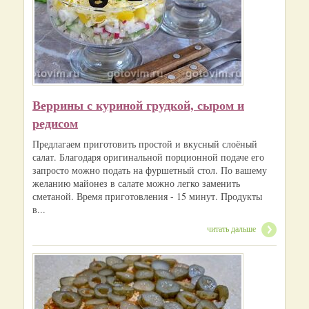
Веррины с куриной грудкой, сыром и
редисом
Предлагаем приготовить простой и вкусный слоёный
салат. Благодаря оригинальной порционной подаче его
запросто можно подать на фуршетный стол. По вашему
желанию майонез в салате можно легко заменить
сметаной. Время приготовления - 15 минут. Продукты
в...
читать дальше