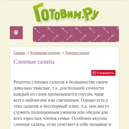
Главная
→
Кулинарные рецепты
→
Рецепты салатов
Слоеные салаты
Сохранить
Рецепты слоеных салатов в большинстве своем
довольно тяжелые, т.к. для большей сочности
каждый из слоев промазывается соусом, чаще
всего майонезом или сметанным. Однако есть у
этих салатов и бесспорный плюс, т.к. они могут
служить полноценным ужином или обедом для
всех взрослых членов семьи. Особенно вкусны
слоеные салаты, если сочетают в себе овощные и