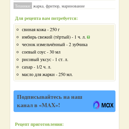
Техники:
жарка, фритюр, маринование
Для рецепта вам потребуется:
свиная кожа - 250 г
имбирь свежий (тёртый) - 1 ч. л.
чеснок измельчённый - 2 зубчика
соевый соус - 30 мл
рисовый уксус - 1 ст. л.
сахар - 1/2 ч. л.
масло для жарки - 250 мл.
Подписывайтесь на наш
канал в «MAX»!
Рецепт приготовления: