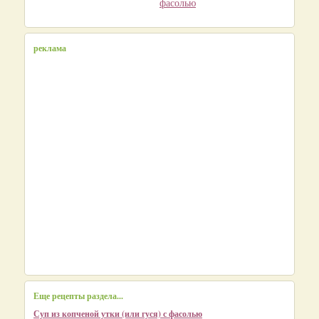
фасолью
реклама
Еще рецепты раздела...
Суп из копченой утки (или гуся) с фасолью