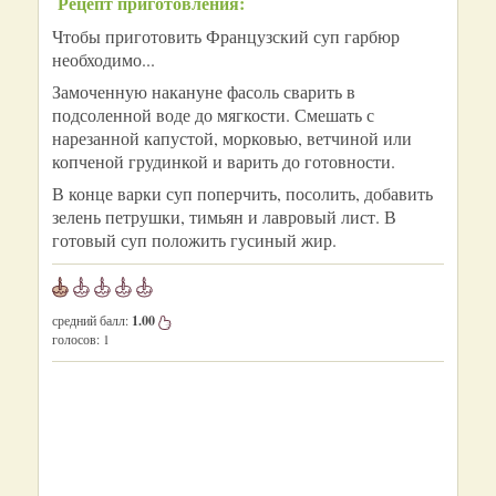
Рецепт приготовления:
Чтобы приготовить Французский суп гарбюр
необходимо...
Замоченную накануне фасоль сварить в
подсоленной воде до мягкости. Смешать с
нарезанной капустой, морковью, ветчиной или
копченой грудинкой и варить до готовности.
В конце варки суп поперчить, посолить, добавить
зелень петрушки, тимьян и лавровый лист. В
готовый суп положить гусиный жир.
средний балл:
1.00
голосов:
1