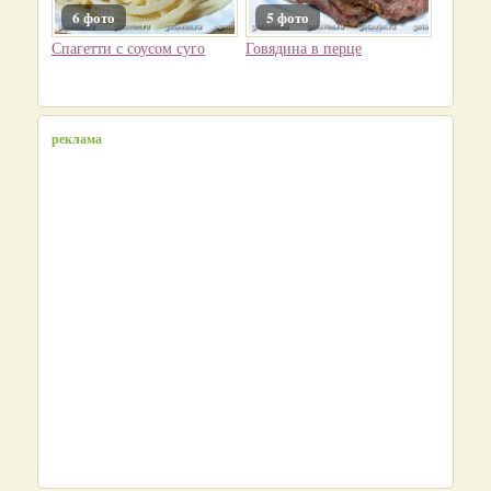
6 фото
5 фото
Спагетти с соусом суго
Говядина в перце
реклама