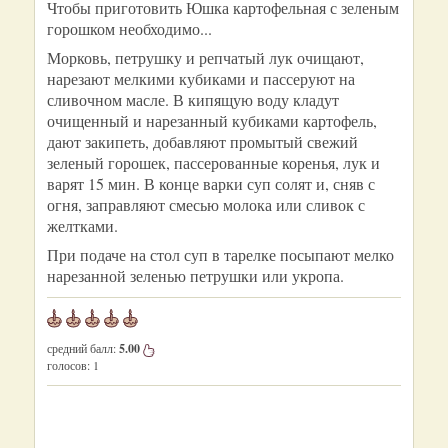
Чтобы приготовить Юшка картофельная с зеленым
горошком необходимо...
Морковь, петрушку и репчатый лук очищают,
нарезают мелкими кубиками и пассеруют на
сливочном масле. В кипящую воду кладут
очищенный и нарезанный кубиками картофель,
дают закипеть, добавляют промытый свежий
зеленый горошек, пассерованные коренья, лук и
варят 15 мин. В конце варки суп солят и, сняв с
огня, заправляют смесью молока или сливок с
желтками.
При подаче на стол суп в тарелке посыпают мелко
нарезанной зеленью петрушки или укропа.
средний балл:
5.00
голосов:
1