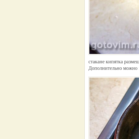
стакане кипятка размеш
Дополнительно можно вл