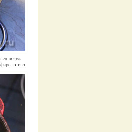
 венчиком.
ефире готово.