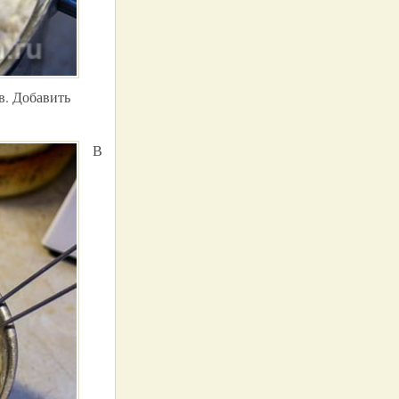
в. Добавить
В