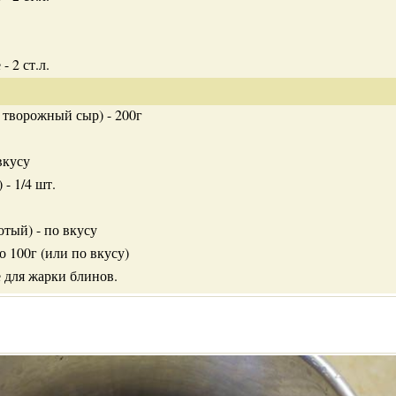
- 2 ст.л.
 творожный сыр) - 200г
вкусу
 - 1/4 шт.
тый) - по вкусу
о 100г (или по вкусу)
 для жарки блинов.