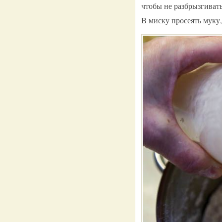
чтобы не разбрызгивать
В миску просеять муку,