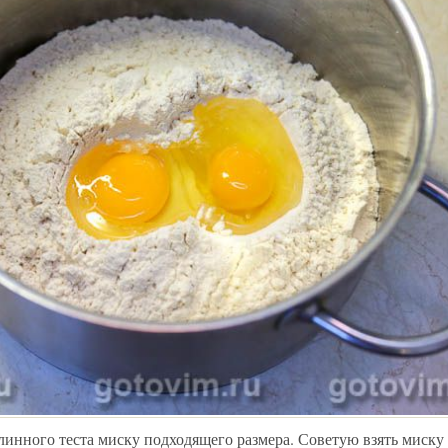
линного теста миску подходящего размера. Советую взять миску н