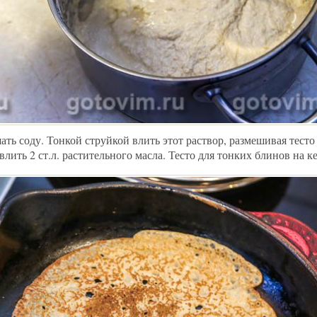
ать соду. Тонкой струйкой влить этот раствор, размешивая тесто
ить 2 ст.л. растительного масла. Тесто для тонких блинов на к