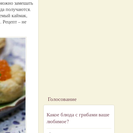
 можно замешать
да получаются.
аемый каймак,
. Рецепт – не
Голосование
Какое блюда с грибами ваше
любимое?