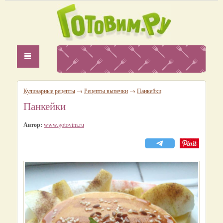
Кулинарные рецепты
→
Рецепты выпечки
→
Панкейки
Панкейки
Автор:
www.gotovim.ru