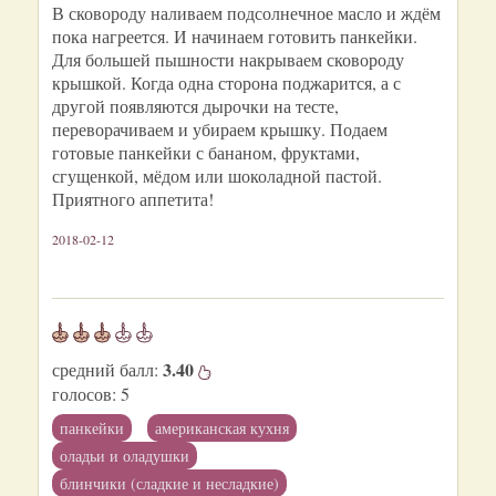
В сковороду наливаем подсолнечное масло и ждём
пока нагреется. И начинаем готовить панкейки.
Для большей пышности накрываем сковороду
крышкой. Когда одна сторона поджарится, а с
другой появляются дырочки на тесте,
переворачиваем и убираем крышку. Подаем
готовые панкейки с бананом, фруктами,
сгущенкой, мёдом или шоколадной пастой.
Приятного аппетита!
2018-02-12
3.40
средний балл:
голосов:
5
панкейки
американская кухня
оладьи и оладушки
блинчики (сладкие и несладкие)