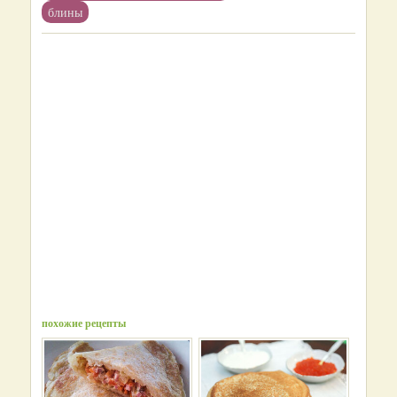
блины
похожие рецепты