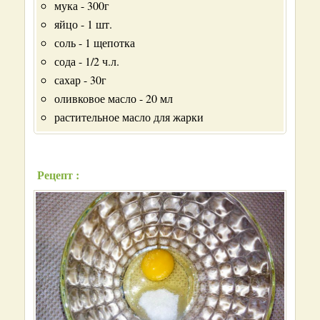
мука - 300г
яйцо - 1 шт.
соль - 1 щепотка
сода - 1/2 ч.л.
сахар - 30г
оливковое масло - 20 мл
растительное масло для жарки
Рецепт :