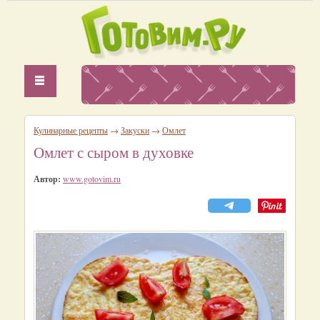
Кулинарные рецепты
→
Закуски
→
Омлет
Омлет с сыром в духовке
Автор:
www.gotovim.ru