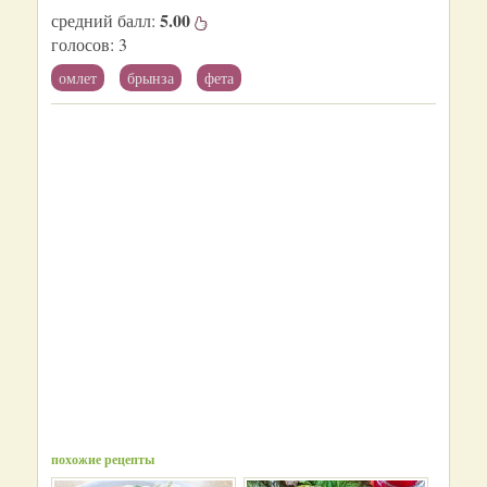
5.00
средний балл:
голосов:
3
омлет
брынза
фета
похожие рецепты