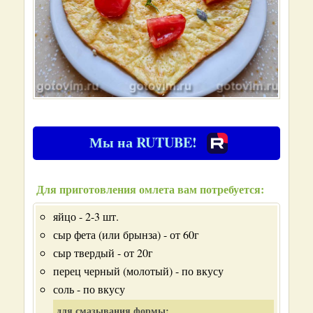
Мы на RUTUBE!
Для приготовления омлета вам потребуется:
яйцо - 2-3 шт.
сыр фета (или брынза) - от 60г
сыр твердый - от 20г
перец черный (молотый) - по вкусу
соль - по вкусу
для смазывания формы: