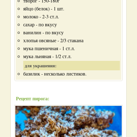
творог - 150-180г
яйцо (белок) - 1 шт.
молоко - 2-3 ст.л.
сахар - по вкусу
ванилин - по вкусу
хлопья овсяные - 2/3 стакана
мука пшеничная - 1 ст.л.
мука льняная - 1/2 ст.л.
для украшения:
базилик - несколько листиков.
Рецепт пирога: