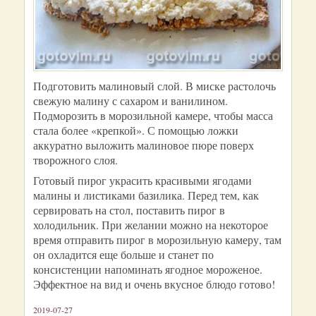
Подготовить малиновый слой. В миске растолочь
свежую малину с сахаром и ванилином.
Подморозить в морозильной камере, чтобы масса
стала более «крепкой». С помощью ложки
аккуратно выложить малиновое пюре поверх
творожного слоя.
Готовый пирог украсить красивыми ягодами
малины и листиками базилика. Перед тем, как
сервировать на стол, поставить пирог в
холодильник. При желании можно на некоторое
время отправить пирог в морозильную камеру, там
он охладится еще больше и станет по
консистенции напоминать ягодное мороженое.
Эффектное на вид и очень вкусное блюдо готово!
2019-07-27