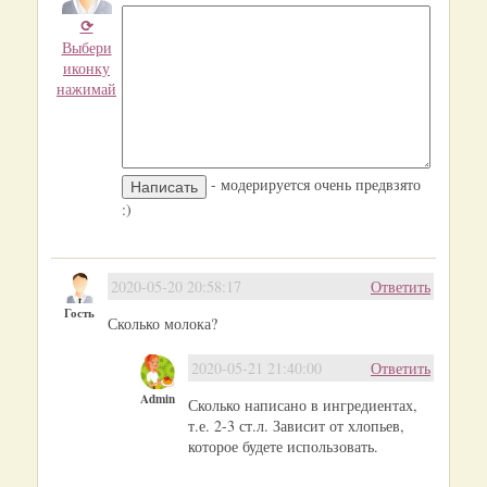
⟳
Выбери
иконку
нажимай
- модерируется очень предвзято
:)
2020-05-20 20:58:17
Ответить
Гость
Сколько молока?
2020-05-21 21:40:00
Ответить
Admin
Сколько написано в ингредиентах,
т.е. 2-3 ст.л. Зависит от хлопьев,
которое будете использовать.