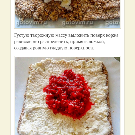
Густую творожную массу выложить поверх коржа,
равномерно распределить, примять ложкой,
создавая ровную гладкую поверхность.