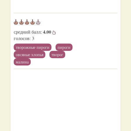
4.00
средний балл:
голосов:
3
творожные пироги
пироги
овсяные хлопья
творог
малина