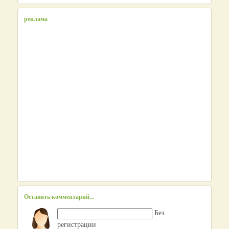
реклама
Оставить комментарий...
Без
регистрации