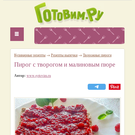
Кулинарные рецепты
→
Рецепты выпечки
→
Творожные пироги
Пирог с творогом и малиновым пюре
Автор:
www.gotovim.ru