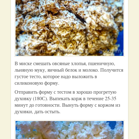
В миске смешать овсяные хлопья, пшеничную,
льняную муку, яичный белок и молоко. Получится
густое тесто, которое надо выложить в
силиконовую форму.
Отправить форму с тестом в хорошо прогретую
духовку (180С). Выпекать корж в течение 25-35
минут до готовности. Вынуть форму с коржом из
духовки, дать остыть.