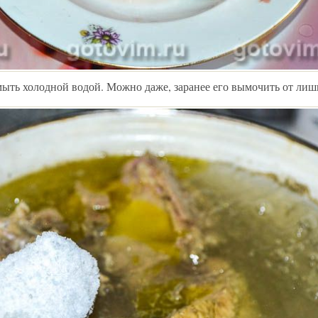
ыть холодной водой. Можно даже, заранее его вымочить от лиш