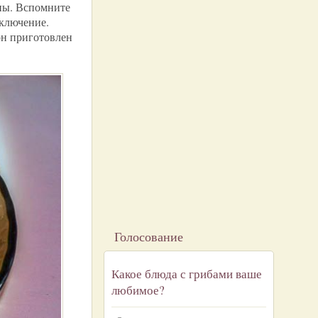
бны. Вспомните
сключение.
он приготовлен
Голосование
Какое блюда с грибами ваше
любимое?