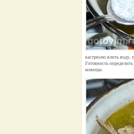
кастрюлю влить воду, п
Готовность определить
кожицы.