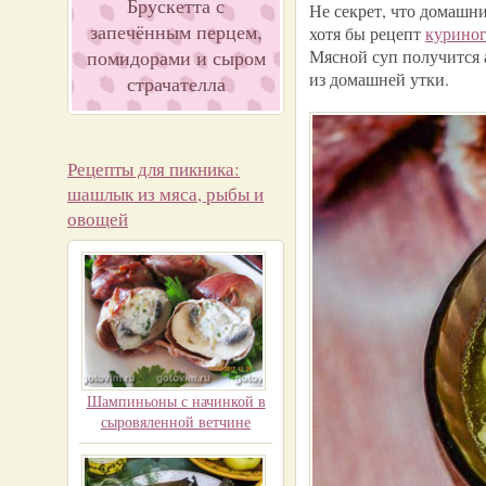
Брускетта с
Не секрет, что домашни
запечённым перцем,
хотя бы рецепт
куриног
помидорами и сыром
Мясной суп получится 
из домашней утки.
страчателла
Рецепты для пикника:
шашлык из мяса, рыбы и
овощей
Шампиньоны с начинкой в
сыровяленной ветчине