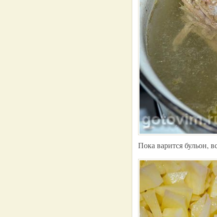
Пока варится бульон, в