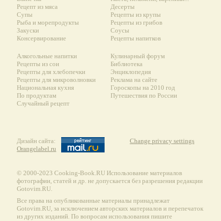
Рецепт из мяса
Десерты
Супы
Рецепты из крупы
Рыба и морепродукты
Рецепты из грибов
Закуски
Соусы
Консервирование
Рецепты напитков
Алкогольные напитки
Кулинарный форум
Рецепты из сои
Библиотека
Рецепты для хлебопечки
Энциклопедия
Рецепты для микроволновки
Реклама на сайте
Национальная кухня
Гороскопы на 2010 год
По продуктам
Путешествия по России
Случайный рецепт
Дизайн сайта:
Change privacy settings
Orangelabel.ru
© 2000-2023 Сooking-Book.RU Использование материалов
фотографии, статей и др. не допускается без разрешения редакции
Gotovim.RU.
Все права на опубликованные материалы принадлежат
Gotovim.RU, за исключением авторских материалов и перепечаток
из других изданий. По вопросам использования пишите