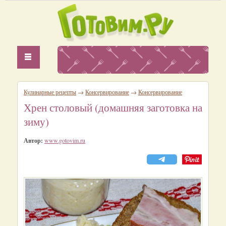
Кулинарные рецепты
→
Консервирование
→
Консервирование
Хрен столовый (домашняя заготовка на
зиму)
Автор:
www.gotovim.ru