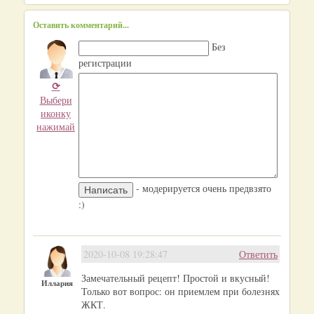
Оставить комментарий...
Без
регистрации
⟳
Выбери
иконку
нажимай
- модерируется очень предвзято
:)
2020-10-08 19:28:47
Ответить
Замечательный рецепт! Простой и вкусный!
Иллария
Только вот вопрос: он приемлем при болезнях
ЖКТ.