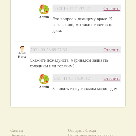
2020-10-12 11:32:22
Ответить
Admin
Это вопрос к лечащему врачу. К
сожалению, мы таких советов не
даем.
2021-09-26 09:27:33
Ответить
Нина
Скажите пожалуйста, маринадом заливать
холодным или горячим?
2021-11-05 15:30:12
Ответить
Admin
Заливать сразу горячим маринадом.
Салаты
Овощные блюда
Выпечка
Паста, пельмени, вареники...