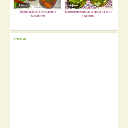
7 фото
6 фото
Маринованные помидоры с
Консервированные огурцы на зиму
базиликом
с красны
реклама