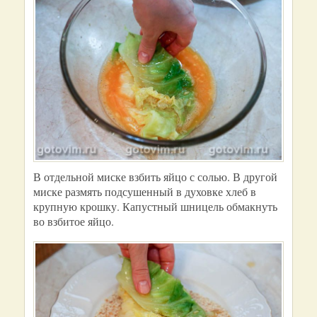
В отдельной миске взбить яйцо с солью. В другой
миске размять подсушенный в духовке хлеб в
крупную крошку. Капустный шницель обмакнуть
во взбитое яйцо.