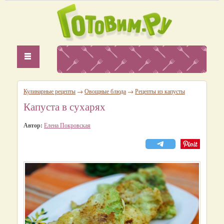
Кулинарные рецепты
→
Овощные блюда
→
Рецепты из капусты
Капуста в сухарях
Автор:
Елена Покровская