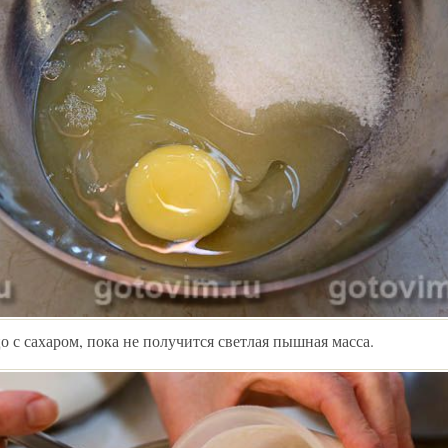
о с сахаром, пока не получится светлая пышная масса.