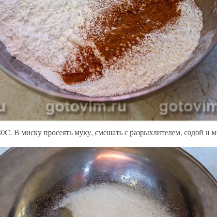
80C. В миску просеять муку, смешать с разрыхлителем, содой и 