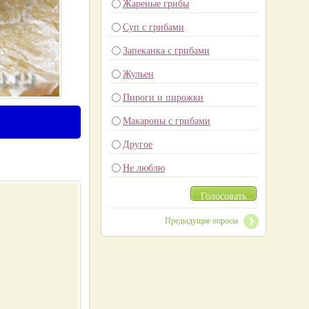
Жареные грибы
Суп с грибами
Запеканка с грибами
Жульен
Пироги и пирожки
Макароны с грибами
Другое
Не люблю
Голосовать
Предыдущие опросы