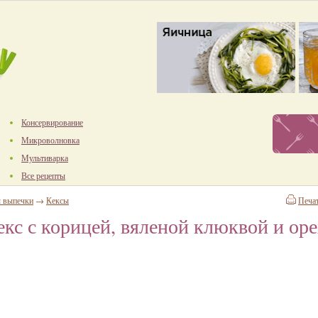
Консервирование
Микроволновка
Мультиварка
Все рецепты
ы выпечки
→
Кексы
Печа
кс с корицей, вяленой клюквой и ор