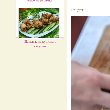
Мясо на решетке
Рецепт :
Шашлык из курицы с
уксусом