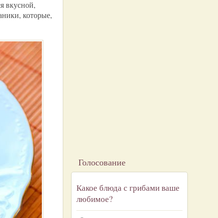
я вкусной,
аники, которые,
Голосование
Какое блюда с грибами ваше
любимое?