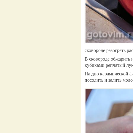
сковороде разогреть ра
В сковороде обжарить 
кубиками репчатый лук
На дно керамической ф
посолить и залить мол