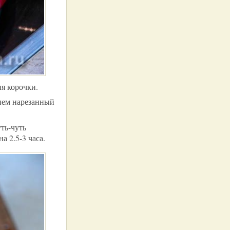
ия корочки.
нем нарезанный
ть-чуть
 2.5-3 часа.