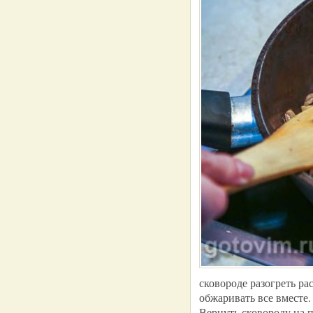
сковороде разогреть ра
обжаривать все вместе.
Вернуть сковороду на п