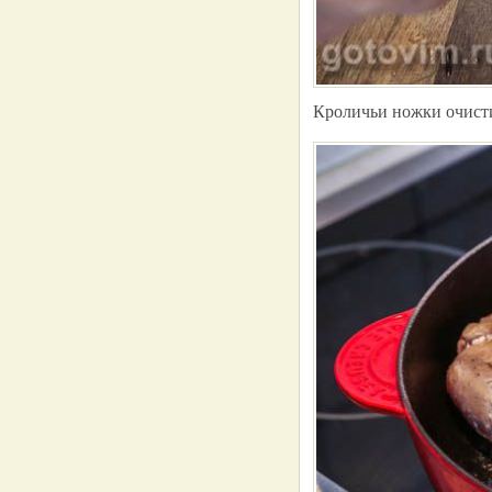
Кроличьи ножки очисти