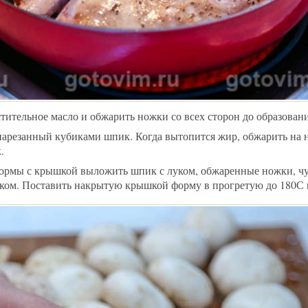
стительное масло и обжарить ножки со всех сторон до образован
нарезанный кубиками шпик. Когда вытопится жир, обжарить на 
.
ормы с крышкой выложить шпик с луком, обжаренные ножки, чу
оком. Поставить накрытую крышкой форму в прогретую до 180С на