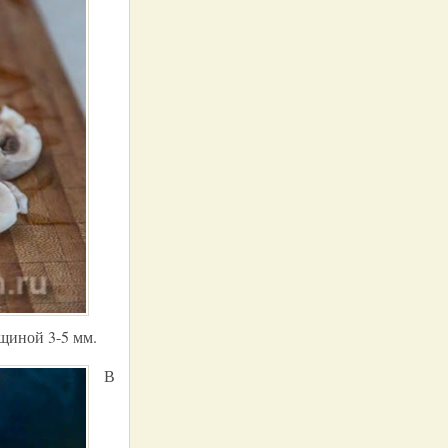
щиной 3-5 мм.
В