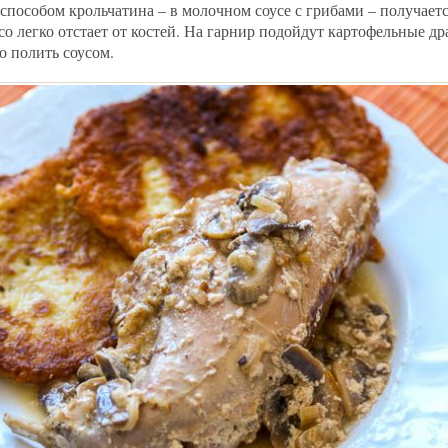
способом крольчатина – в молочном соусе с грибами – получаетс
ясо легко отстает от костей. На гарнир подойдут картофельные др
о полить соусом.