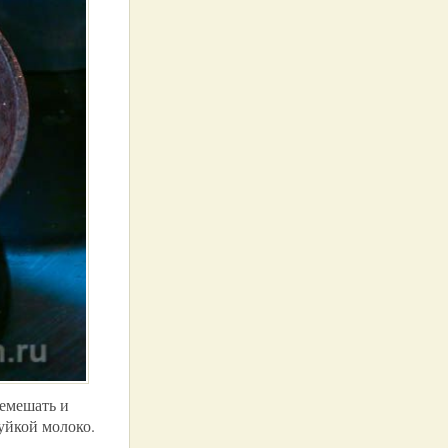
ремешать и
уйкой молоко.