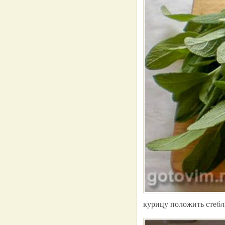
курицу положить стебл