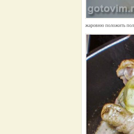
жаровню положить поло