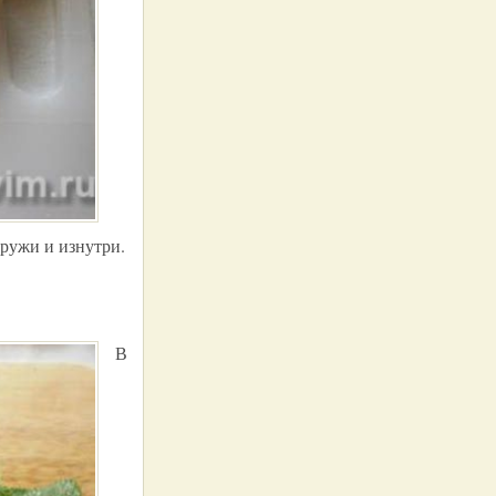
ружи и изнутри.
В