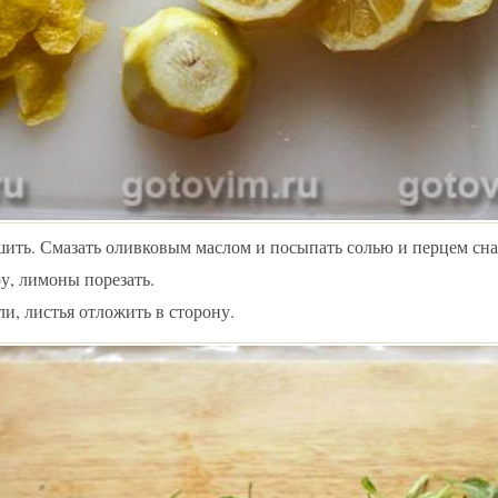
ить. Смазать оливковым маслом и посыпать солью и перцем сна
у, лимоны порезать.
ли, листья отложить в сторону.