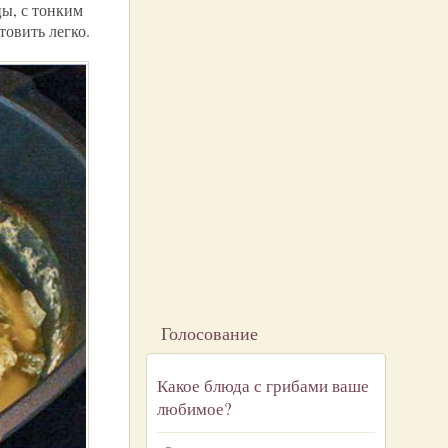
цы, с тонким
товить легко.
Голосование
Какое блюда с грибами ваше
любимое?