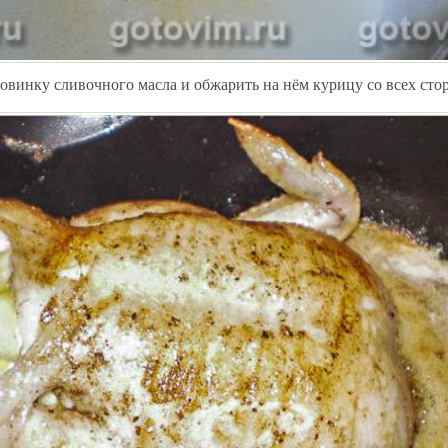
винку сливочного масла и обжарить на нём курицу со всех сто