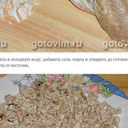
ь в холодную воду, добавить соль, перец и отварить до готовно
ть от косточек.