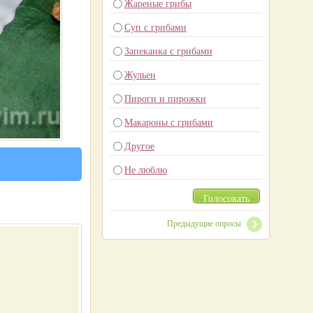
Жареные грибы
Суп с грибами
Запеканка с грибами
Жульен
Пироги и пирожки
Макароны с грибами
Другое
Не люблю
Голосовать
Предыдущие опросы