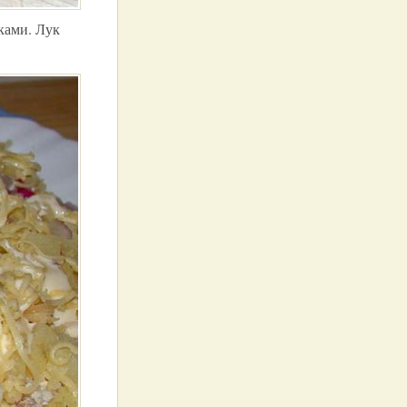
ками. Лук