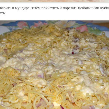
варить в мундире, затем почистить и порезать небольшими куби
ать.