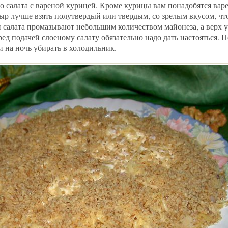
о салата с вареной курицей. Кроме курицы вам понадобятся вар
Сыр лучше взять полутвердый или твердым, со зрелым вкусом, ч
 салата промазывают небольшим количеством майонеза, а верх 
ед подачей слоеному салату обязательно надо дать настояться. 
 и на ночь убирать в холодильник.