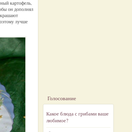
еный картофель,
тобы он дополнял
украшают
Поэтому лучше
Голосование
Какое блюда с грибами ваше
любимое?