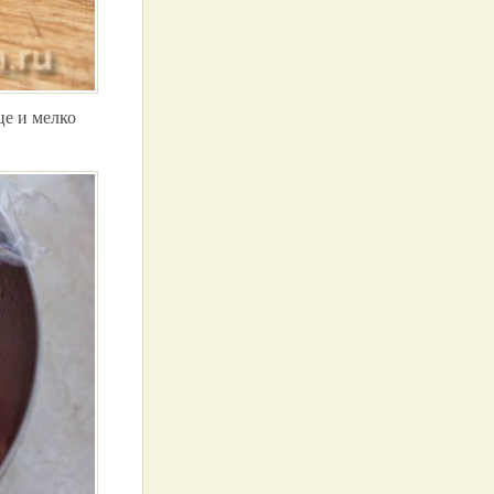
е и мелко