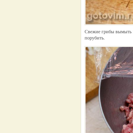
Свежие грибы вымыть п
порубить.