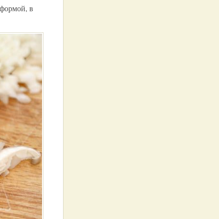
 формой, в