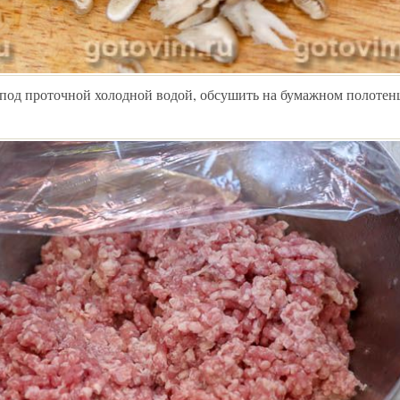
од проточной холодной водой, обсушить на бумажном полотенц