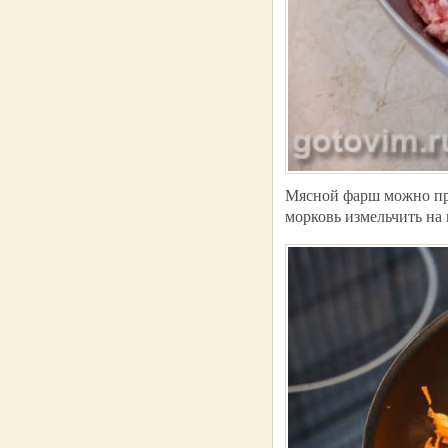
Мясной фарш можно при
морковь измельчить на 