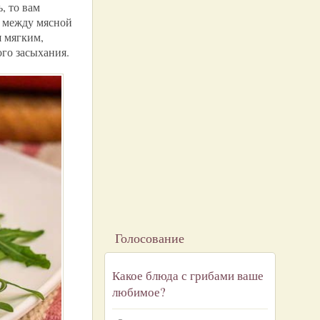
, то вам
о между мясной
я мягким,
го засыхания.
Голосование
Какое блюда с грибами ваше
любимое?