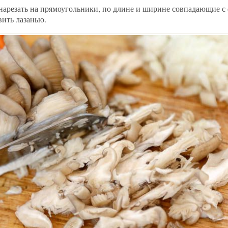
нарезать на прямоугольники, по длине и ширине совпадающие с
вить лазанью.