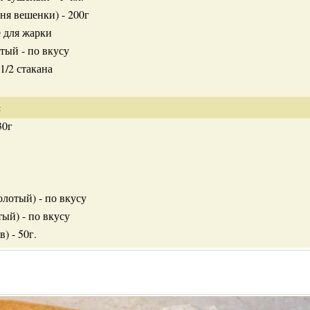
ня вешенки) - 200г
е для жарки
тый - по вкусу
 1/2 стакана
:
30г
лотый) - по вкусу
ый) - по вкусу
) - 50г.