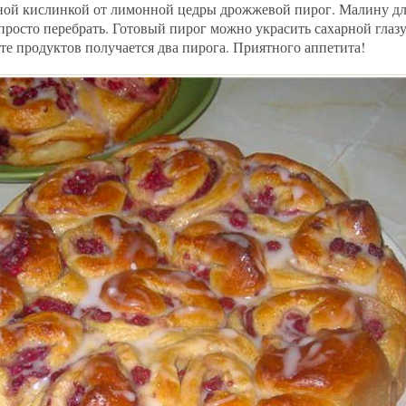
ной кислинкой от лимонной цедры дрожжевой пирог. Малину дл
просто перебрать. Готовый пирог можно украсить сахарной глаз
те продуктов получается два пирога. Приятного аппетита!