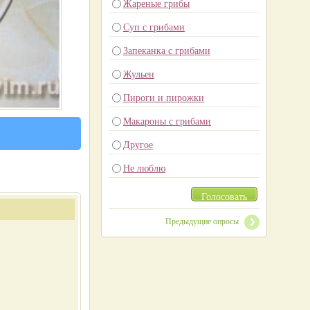
Жареные грибы
Суп с грибами
Запеканка с грибами
Жульен
Пироги и пирожки
Макароны с грибами
Другое
Не люблю
Голосовать
Предыдущие опросы