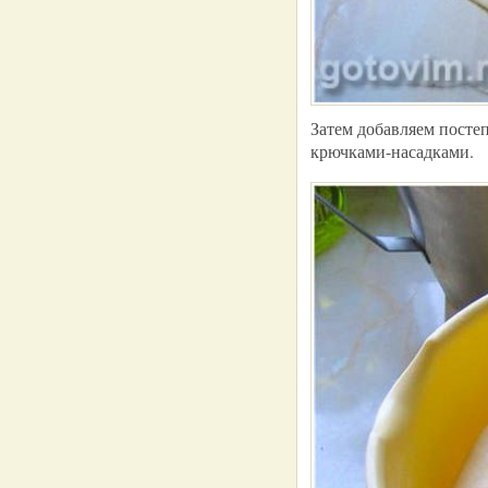
Затем добавляем посте
крючками-насадками.