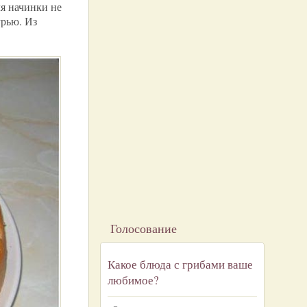
я начинки не
урью. Из
Голосование
Какое блюда с грибами ваше
любимое?