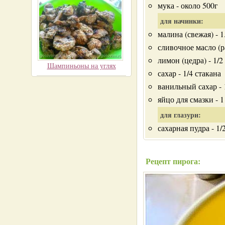
мука - около 500г
для начинки:
малина (свежая) - 1
сливочное масло (р
лимон (цедра) - 1/2
Шампиньоны на углях
сахар - 1/4 стакана
ванильный сахар - 1
яйцо для смазки - 1
для глазури:
сахарная пудра - 1/
Рецепт пирога: