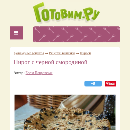
Кулинарные рецепты
→
Рецепты выпечки
→
Пироги
Пирог с черной смородиной
Автор:
Елена Покровская