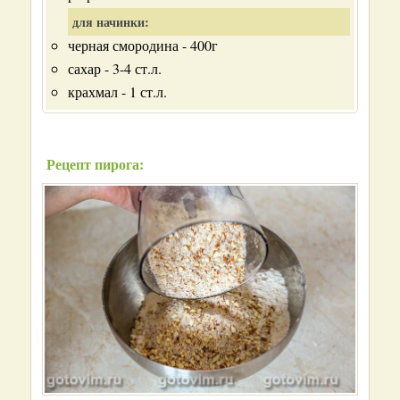
для начинки:
черная смородина - 400г
сахар - 3-4 ст.л.
крахмал - 1 ст.л.
Рецепт пирога: