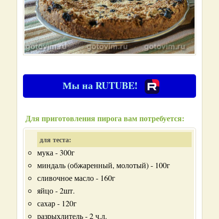
Мы на RUTUBE!
Для приготовления пирога вам потребуется:
для теста:
мука - 300г
миндаль (обжаренный, молотый) - 100г
сливочное масло - 160г
яйцо - 2шт.
сахар - 120г
разрыхлитель - 2 ч.л.