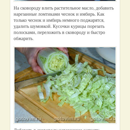
На сковороду влить растительное масло, добавить
нарезанные ломтиками чеснок и имбирь. Как
только чеснок и имбирь немного поджарятся,
удалить шумовкой. Кусочки курицы порезать
полосками, переложить в сковороду и быстро
обжарить.
Добавить в сковороду нарезанную капусту.