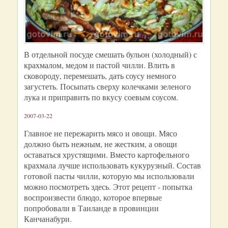
В отдельной посуде смешать бульон (холодный) с
крахмалом, медом и пастой чилли. Влить в
сковороду, перемешать, дать соусу немного
загустеть. Посыпать сверху колечками зеленого
лука и приправить по вкусу соевым соусом.
2007-03-22
Главное не пережарить мясо и овощи. Мясо
должно быть нежным, не жестким, а овощи
оставаться хрустящими. Вместо картофельного
крахмала лучше использовать кукурузный. Состав
готовой пасты чилли, которую мы использовали
можно посмотреть здесь. Этот рецепт - попытка
воспроизвести блюдо, которое впервые
попробовали в Таиланде в провинции
Канчанабури.