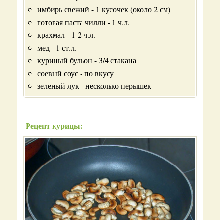
имбирь свежий - 1 кусочек (около 2 см)
готовая паста чилли - 1 ч.л.
крахмал - 1-2 ч.л.
мед - 1 ст.л.
куриный бульон - 3/4 стакана
соевый соус - по вкусу
зеленый лук - несколько перышек
Рецепт курицы: