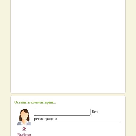
Оставить комментарий...
Без
регистрации
⟳
Выбери