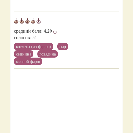
4.29
средний балл:
голосов:
51
котлеты (из фарша)
сыр
свинина
говядина
мясной фарш