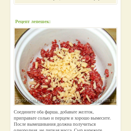
Рецепт лепешек:
Соедините оба фарша, добавьте желток,
приправьте солью и перцем и хорошо вымесите.
После вымешивания должна получиться
однородная, не липкая масса. Сыр нарежьте