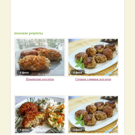
похожие рецепты
4 фото
4 фото
Пожарские котлеты
Сочные говяжьи котлеты
6 фото
4 фото