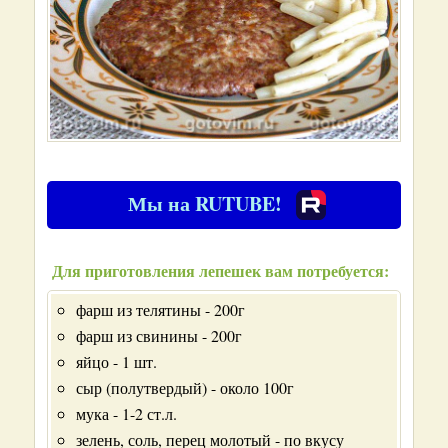
Мы на RUTUBE!
Для приготовления лепешек вам потребуется:
фарш из телятины - 200г
фарш из свинины - 200г
яйцо - 1 шт.
сыр (полутвердый) - около 100г
мука - 1-2 ст.л.
зелень, соль, перец молотый - по вкусу