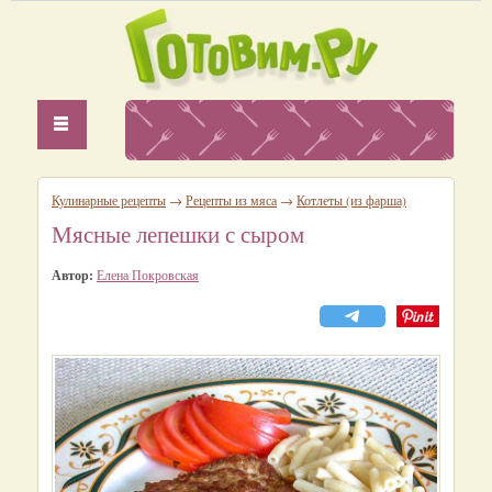
Кулинарные рецепты
→
Рецепты из мяса
→
Котлеты (из фарша)
Мясные лепешки с сыром
Автор:
Елена Покровская