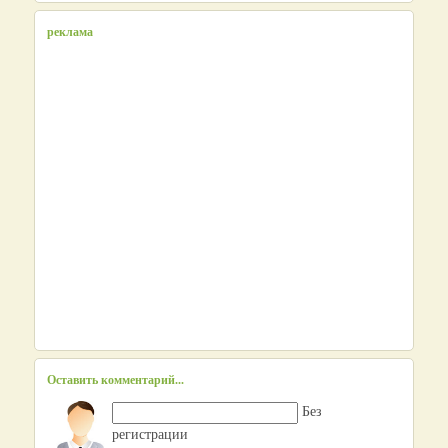
реклама
Оставить комментарий...
Без
регистрации