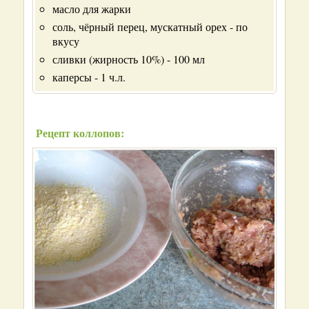
масло для жарки
соль, чёрный перец, мускатный орех - по
вкусу
сливки (жирность 10%) - 100 мл
каперсы - 1 ч.л.
Рецепт коллопов: