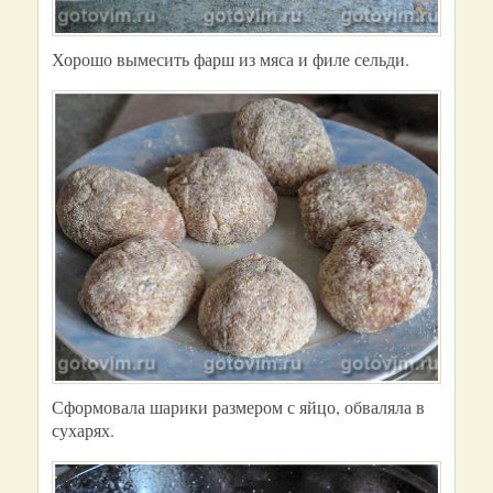
Хорошо вымесить фарш из мяса и филе сельди.
Сформовала шарики размером с яйцо, обваляла в
сухарях.