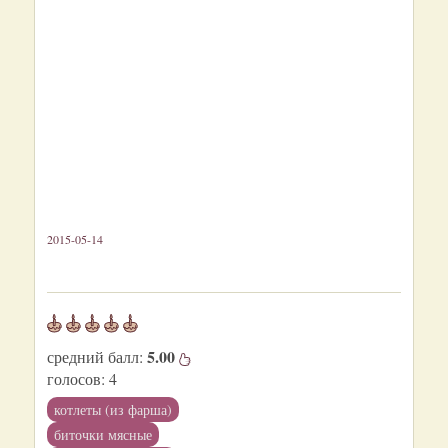
2015-05-14
5.00
средний балл:
голосов:
4
котлеты (из фарша)
биточки мясные