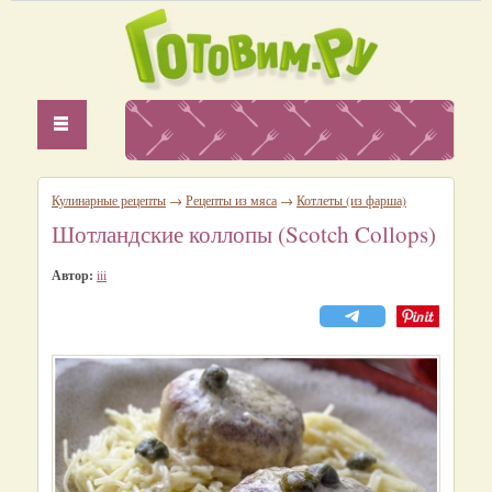
Кулинарные рецепты
→
Рецепты из мяса
→
Котлеты (из фарша)
Шотландские коллопы (Scotch Collops)
Автор:
iii