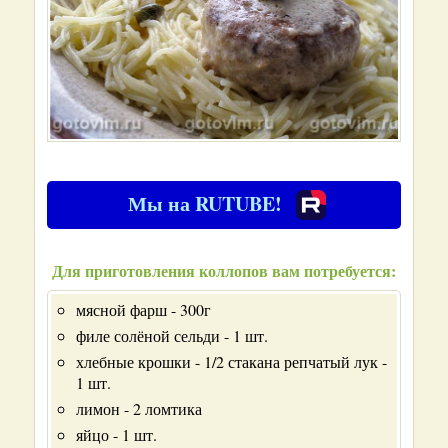
Мы на RUTUBE!
Для приготовления коллопов вам потребуется:
мясной фарш - 300г
филе солёной сельди - 1 шт.
хлебные крошки - 1/2 стакана репчатый лук -
1 шт.
лимон - 2 ломтика
яйцо - 1 шт.