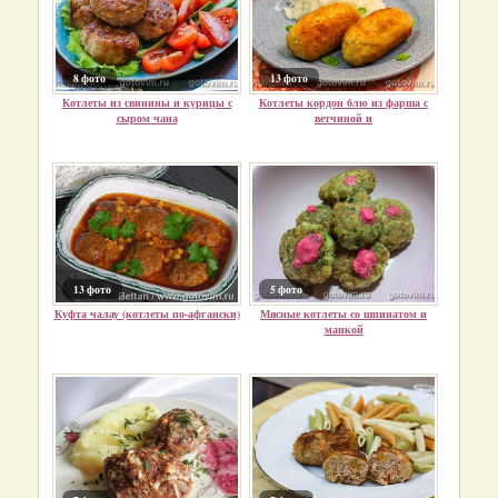
8 фото
13 фото
Котлеты из свинины и курицы с
Котлеты кордон блю из фарша с
сыром чана
ветчиной и
13 фото
5 фото
Куфта чалау (котлеты по-афгански)
Мясные котлеты со шпинатом и
манкой