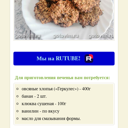
Мы на RUTUBE!
Для приготовления печенья вам потребуется:
овсяные хлопья («Геркулес») - 400г
банан - 2 шт.
клюква сушеная - 100г
ванилин - по вкусу
масло для смазывания формы.