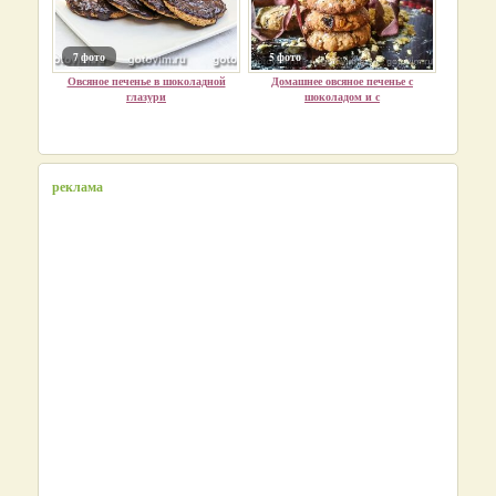
7 фото
5 фото
Овсяное печенье в шоколадной
Домашнее овсяное печенье с
глазури
шоколадом и с
реклама