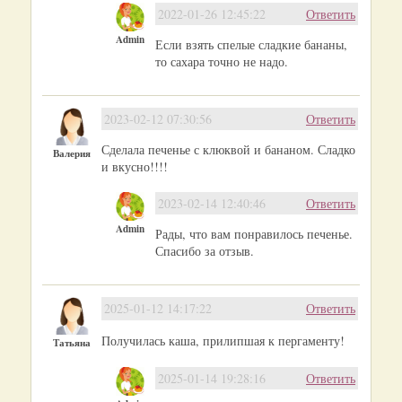
2022-01-26 12:45:22
Ответить
Admin
Если взять спелые сладкие бананы,
то сахара точно не надо.
2023-02-12 07:30:56
Ответить
Сделала печенье с клюквой и бананом. Сладко
Валерия
и вкусно!!!!
2023-02-14 12:40:46
Ответить
Admin
Рады, что вам понравилось печенье.
Спасибо за отзыв.
2025-01-12 14:17:22
Ответить
Получилась каша, прилипшая к пергаменту!
Татьяна
2025-01-14 19:28:16
Ответить