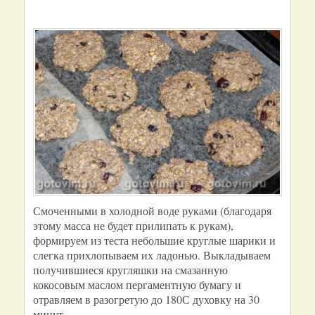
Смоченными в холодной воде руками (благодаря
этому масса не будет прилипать к рукам),
формируем из теста небольшие круглые шарики и
слегка прихлопываем их ладонью. Выкладываем
получившиеся кругляшки на смазанную
кокосовым маслом пергаментную бумагу и
отравляем в разогретую до 180С духовку на 30
минут.