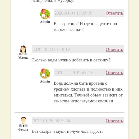
испорчены, в мусорку.
2020-04-04 18:35:05
Ответить
Admin
Вы серьезно? И где в рецепте про
жарку овсянки?
2020-10-23 09:19:19
Ответить
Маша
Сколько воды нужно добавить в овсянку?
2020-11-19 12:45:59
Ответить
Admin
Вода должна быть вровень с
уровнем хлопьев и полностью в них
впитаться. Точный объем зависит от
качества используемой овсянки.
2022-01-26 08:58:24
Ответить
Фекла
Без сахара и муки получилась гадость.