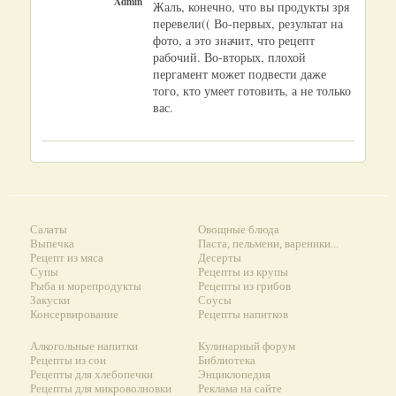
Admin
Жаль, конечно, что вы продукты зря
перевели(( Во-первых, результат на
фото, а это значит, что рецепт
рабочий. Во-вторых, плохой
пергамент может подвести даже
того, кто умеет готовить, а не только
вас.
Салаты
Овощные блюда
Выпечка
Паста, пельмени, вареники...
Рецепт из мяса
Десерты
Супы
Рецепты из крупы
Рыба и морепродукты
Рецепты из грибов
Закуски
Соусы
Консервирование
Рецепты напитков
Алкогольные напитки
Кулинарный форум
Рецепты из сои
Библиотека
Рецепты для хлебопечки
Энциклопедия
Рецепты для микроволновки
Реклама на сайте