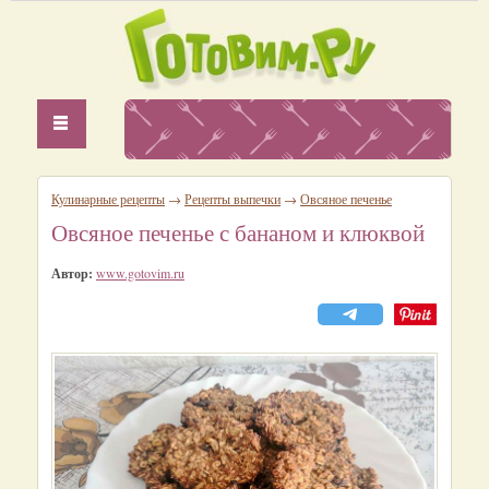
Кулинарные рецепты
→
Рецепты выпечки
→
Овсяное печенье
Овсяное печенье с бананом и клюквой
Автор:
www.gotovim.ru