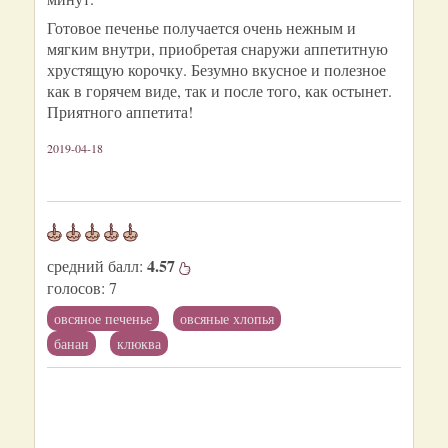
Готовое печенье получается очень нежным и
мягким внутри, приобретая снаружи аппетитную
хрустящую корочку. Безумно вкусное и полезное
как в горячем виде, так и после того, как остынет.
Приятного аппетита!
2019-04-18
4.57
средний балл:
голосов:
7
овсяное печенье
овсяные хлопья
банан
клюква