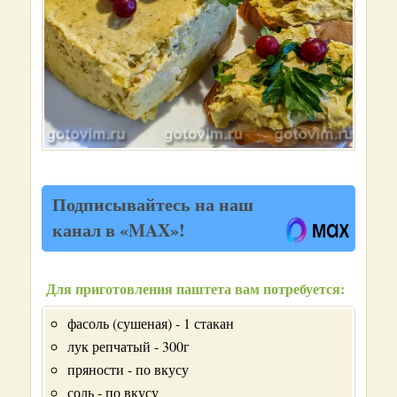
Подписывайтесь на наш
канал в «MAX»!
Для приготовления паштета вам потребуется:
фасоль (сушеная) - 1 стакан
лук репчатый - 300г
пряности - по вкусу
соль - по вкусу