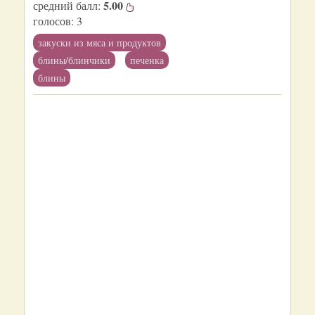
5.00
средний балл:
голосов:
3
закуски из мяса и продуктов
блины/блинчики
печенка
блины