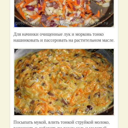
Для начинки очищенные лук и морковь тонко
нашинковать и пассеровать на растительном масле.
Посыпать мукой, влить тонкой струйкой молоко,
размешать и добавить по вкусу соль и молотый