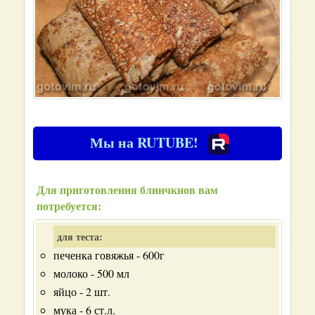
Мы на RUTUBE!
Для приготовления блинчкиов вам
потребуется:
для теста:
печенка говяжья - 600г
молоко - 500 мл
яйцо - 2 шт.
мука - 6 ст.л.